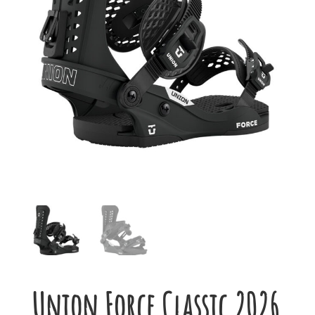
Union Force Classic 2026