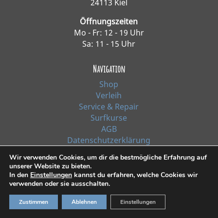
24113 Kiel
Öffnungszeiten
Mo - Fr: 12 - 19 Uhr
Sa: 11 - 15 Uhr
Navigation
Shop
Verleih
Service & Repair
Surfkurse
AGB
Datenschutzerklärung
Impressum
Wir verwenden Cookies, um dir die bestmögliche Erfahrung auf
unserer Website zu bieten.
In den
Einstellungen
kannst du erfahren, welche Cookies wir
*Alle Preise inkl. Ust. zzgl. Versandkosten
verwenden oder sie ausschalten.
© 2021, Surf Line GmbH Kiel | Design:
RiehlART
Zustimmen
Ablehnen
Einstellungen