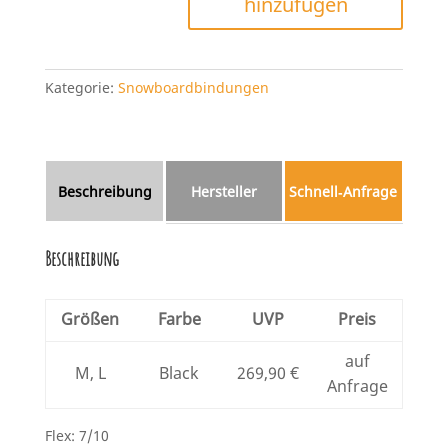
hinzufügen
Menge
Kategorie:
Snowboardbindungen
Beschreibung
Hersteller
Schnell‑Anfrage
Beschreibung
Größen
Farbe
UVP
Preis
auf
M, L
Black
269,90 €
Anfrage
Flex: 7/10