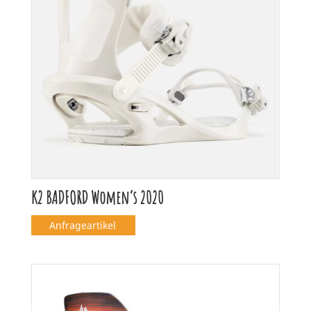
K2 BADFORD Women’s 2020
Anfrageartikel