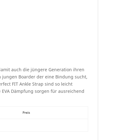
damit auch die jüngere Generation ihren
n jungen Boarder der eine Bindung sucht,
fect FIT Ankle Strap sind so leicht
ie EVA Dämpfung sorgen für ausreichend
Preis