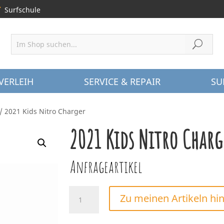
Surfschule
VERLEIH
SERVICE & REPAIR
SU
/ 2021 Kids Nitro Charger
2021 Kids Nitro Charg
Anfrageartikel
2021
Zu meinen Artikeln hi
Kids
Nitro