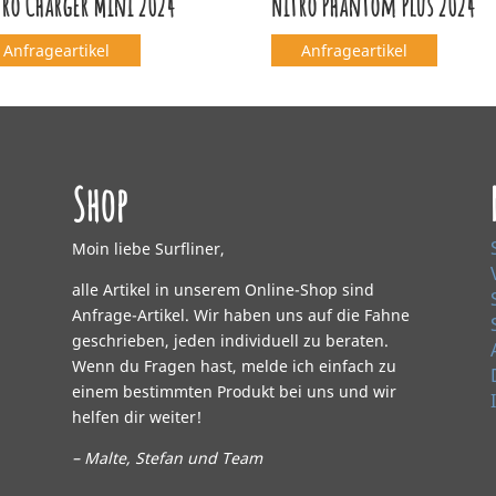
tro Charger Mini 2024
Nitro Phantom Plus 2024
Anfrageartikel
Anfrageartikel
Shop
Moin liebe Surfliner,
alle Artikel in unserem Online-Shop sind
Anfrage-Artikel. Wir haben uns auf die Fahne
geschrieben, jeden individuell zu beraten.
Wenn du Fragen hast, melde ich einfach zu
einem bestimmten Produkt bei uns und wir
helfen dir weiter!
– Malte, Stefan und Team