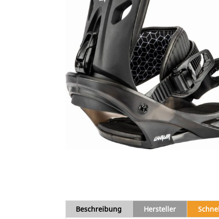
Beschreibung
Hersteller
Schne