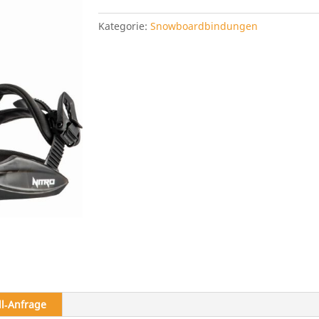
Charger
Menge
Kategorie:
Snowboardbindungen
ll‑Anfrage