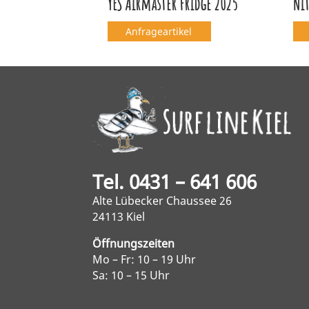
YES Airmaster Fridge 2025
Ni
Anfrageartikel
Tel. 0431 – 641 606
Alte Lübecker Chaussee 26
24113 Kiel
Öffnungszeiten
Mo – Fr: 10 – 19 Uhr
Sa: 10 – 15 Uhr