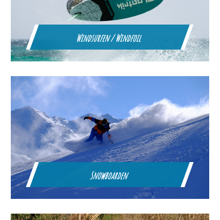
Windsurfen / Windfoil
Snowboarden