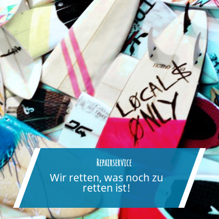
Repairservice
Wir retten, was noch zu
retten ist!