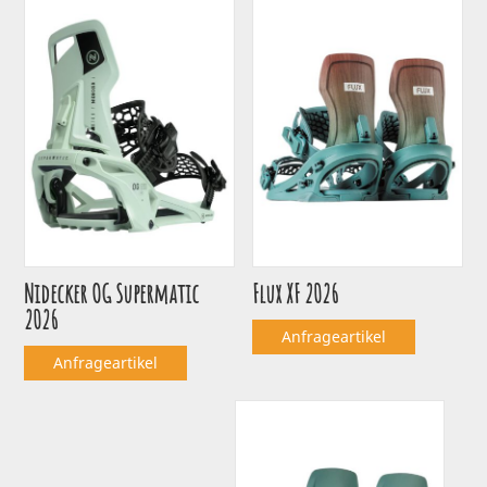
Nidecker OG Supermatic
Flux XF 2026
2026
Anfrageartikel
Anfrageartikel