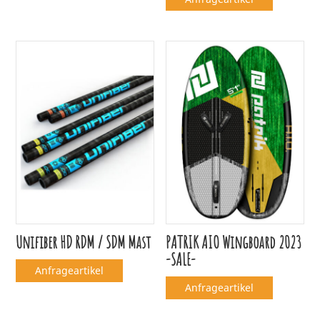
Unifiber HD RDM / SDM Mast
PATRIK AIO Wingboard 2023
-SALE-
Anfrageartikel
Anfrageartikel