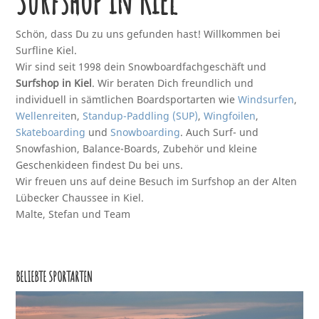
Surfshop in Kiel
Schön, dass Du zu uns gefunden hast! Willkommen bei
Surfline Kiel.
Wir sind seit 1998 dein Snowboardfachgeschäft und
Surfshop in Kiel
. Wir beraten Dich freundlich und
individuell in sämtlichen Boardsportarten wie
Windsurfen
,
Wellenreite
n,
Standup-Paddling (SUP)
,
Wingfoilen
,
Skateboarding
und
Snowboarding
. Auch Surf- und
Snowfashion, Balance-Boards, Zubehör und kleine
Geschenkideen findest Du bei uns.
Wir freuen uns auf deine Besuch im Surfshop an der Alten
Lübecker Chaussee in Kiel.
Malte, Stefan und Team
BELIEBTE SPORTARTEN