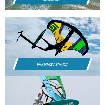
Wingsurfen / Wingfoil