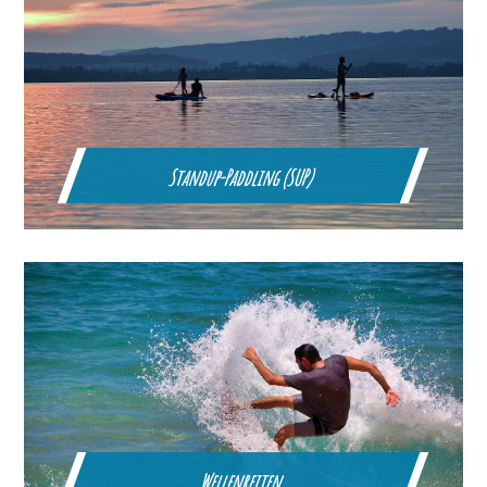
Standup-Paddling (SUP)
Wellenreiten