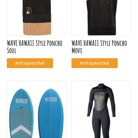
WAVE HAWAII Style Poncho
WAVE HAWAII Style Poncho
Soul
Move
Anfrageartikel
Anfrageartikel