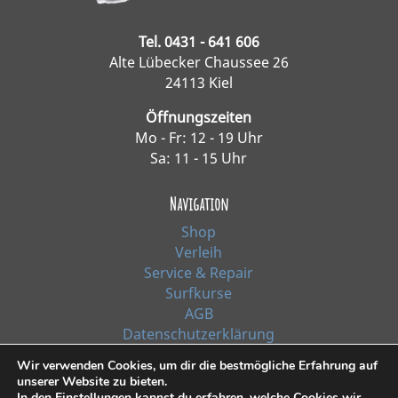
Tel. 0431 - 641 606
Alte Lübecker Chaussee 26
24113 Kiel
Öffnungszeiten
Mo - Fr: 12 - 19 Uhr
Sa: 11 - 15 Uhr
Navigation
Shop
Verleih
Service & Repair
Surfkurse
AGB
Datenschutzerklärung
Impressum
Wir verwenden Cookies, um dir die bestmögliche Erfahrung auf
unserer Website zu bieten.
In den
Einstellungen
kannst du erfahren, welche Cookies wir