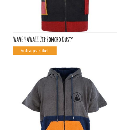
WAVE HAWAII Zip Poncho Dusty
Anfrageartikel