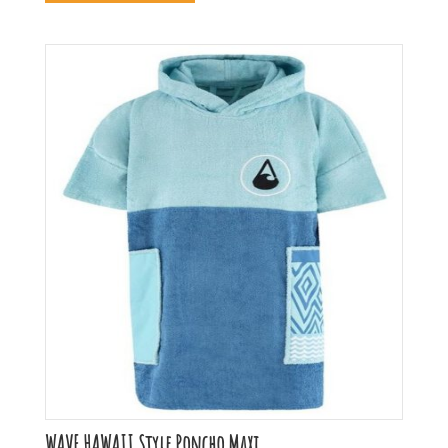
WAVE HAWAII Style Poncho Maxi