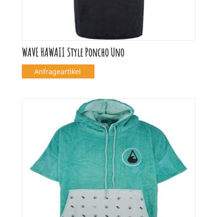
WAVE HAWAII Style Poncho Uno
Anfrageartikel