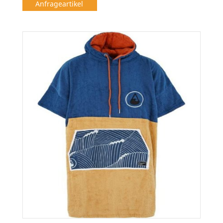
Anfrageartikel