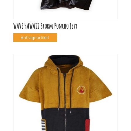
WAVE HAWAII Storm Poncho Jety
Anfrageartikel