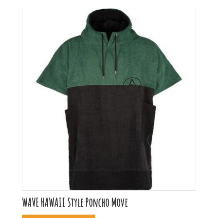
WAVE HAWAII Style Poncho Move