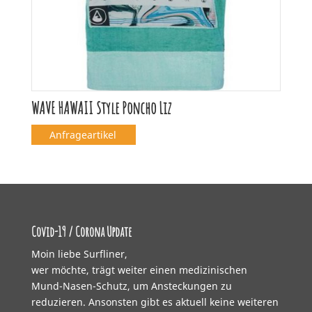
WAVE HAWAII Style Poncho Liz
Anfrageartikel
Covid-19 / Corona Update
Moin liebe Surfliner,
wer möchte, trägt weiter einen medizinischen
Mund-Nasen-Schutz, um Ansteckungen zu
reduzieren. Ansonsten gibt es aktuell keine weiteren