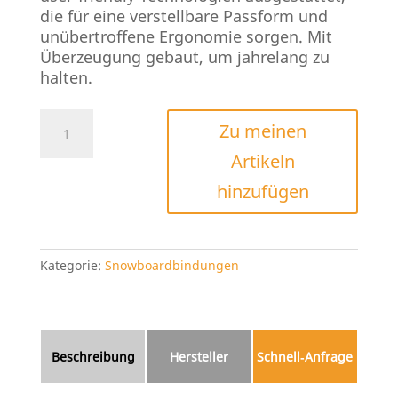
die für eine verstellbare Passform und
unübertroffene Ergonomie sorgen. Mit
Überzeugung gebaut, um jahrelang zu
halten.
Nitro
Zu meinen
Cosmic
Artikeln
2026
Menge
hinzufügen
Kategorie:
Snowboardbindungen
Beschreibung
Hersteller
Schnell‑Anfrage