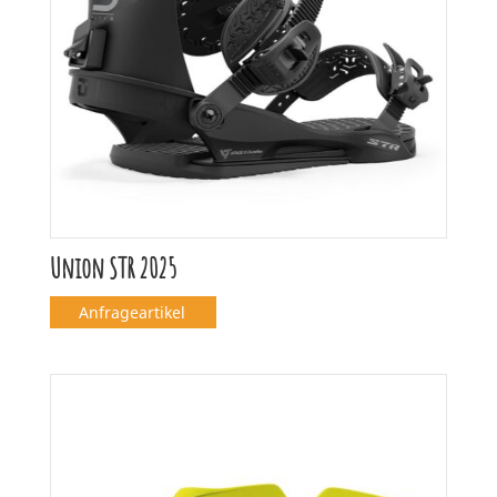
Union STR 2025
Anfrageartikel