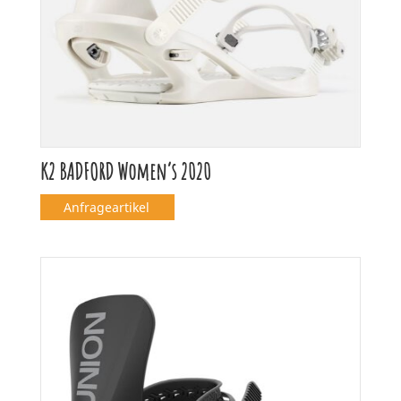
K2 BADFORD Women’s 2020
Anfrageartikel