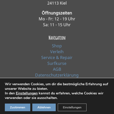
24113 Kiel
Öffnungszeiten
Mo - Fr: 12 - 19 Uhr
Sa: 11 - 15 Uhr
Navigation
Shop
Verleih
Service & Repair
Surfkurse
AGB
Datenschutzerklärung
Impressum
Wir verwenden Cookies, um dir die bestmögliche Erfahrung auf
unserer Website zu bieten.
In den
Einstellungen
kannst du erfahren, welche Cookies wir
*Alle Preise inkl. Ust. zzgl. Versandkosten
verwenden oder sie ausschalten.
Zustimmen
Ablehnen
Einstellungen
© 2021, Surf Line GmbH Kiel | Design:
RiehlART