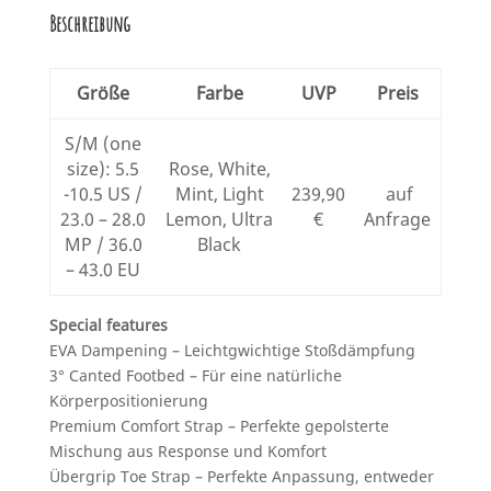
Beschreibung
Größe
Farbe
UVP
Preis
S/M (one
size): 5.5
Rose, White,
-10.5 US /
Mint, Light
239,90
auf
23.0 – 28.0
Lemon, Ultra
€
Anfrage
MP / 36.0
Black
– 43.0 EU
Special features
EVA Dampening – Leichtgwichtige Stoßdämpfung
3° Canted Footbed – Für eine natürliche
Körperpositionierung
Premium Comfort Strap – Perfekte gepolsterte
Mischung aus Response und Komfort
Übergrip Toe Strap – Perfekte Anpassung, entweder