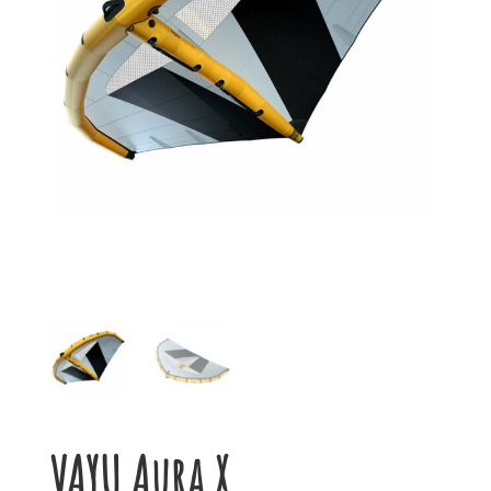
VAYU Aura X