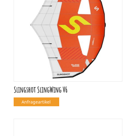
Slingshot SlingWing V6
Anfrageartikel