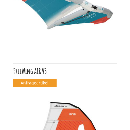
FreeWing AIR V5
Anfrageartikel