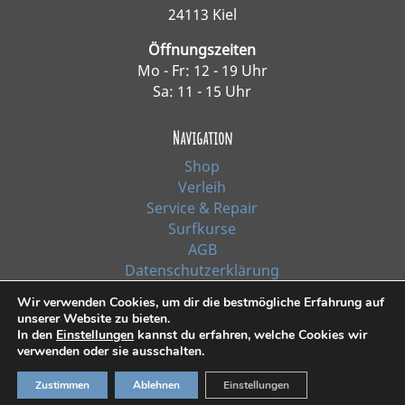
24113 Kiel
Öffnungszeiten
Mo - Fr: 12 - 19 Uhr
Sa: 11 - 15 Uhr
Navigation
Shop
Verleih
Service & Repair
Surfkurse
AGB
Datenschutzerklärung
Impressum
Wir verwenden Cookies, um dir die bestmögliche Erfahrung auf
unserer Website zu bieten.
In den
Einstellungen
kannst du erfahren, welche Cookies wir
*Alle Preise inkl. Ust. zzgl. Versandkosten
verwenden oder sie ausschalten.
© 2021, Surf Line GmbH Kiel | Design:
RiehlART
Zustimmen
Ablehnen
Einstellungen