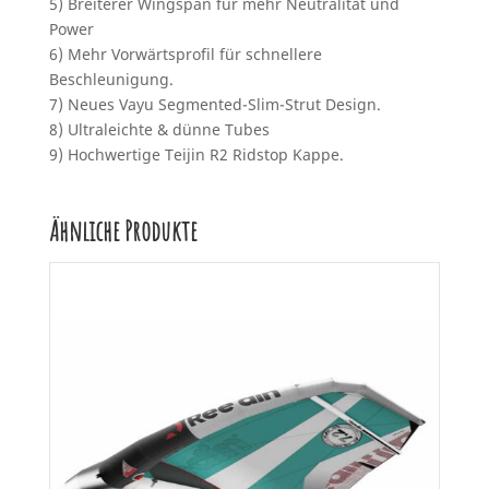
5) Breiterer Wingspan für mehr Neutralität und
Power
6) Mehr Vorwärtsprofil für schnellere
Beschleunigung.
7) Neues Vayu Segmented-Slim-Strut Design.
8) Ultraleichte & dünne Tubes
9) Hochwertige Teijin R2 Ridstop Kappe.
Ähnliche Produkte