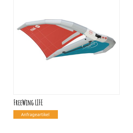
FreeWing LIFE
Anfrageartikel