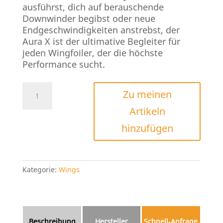
ausführst, dich auf berauschende
Downwinder begibst oder neue
Endgeschwindigkeiten anstrebst, der
Aura X ist der ultimative Begleiter für
jeden Wingfoiler, der die höchste
Performance sucht.
VAYU
Zu meinen
Aura
Artikeln
X
Menge
hinzufügen
Kategorie:
Wings
Beschreibung
Hersteller
Schnell‑Anfrage