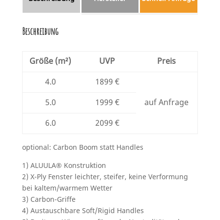
Beschreibung
Größe (m²)
UVP
Preis
4.0
1899 €
5.0
1999 €
auf Anfrage
6.0
2099 €
optional: Carbon Boom statt Handles
1) ALUULA® Konstruktion
2) X-Ply Fenster leichter, steifer, keine Verformung
bei kaltem/warmem Wetter
3) Carbon-Griffe
4) Austauschbare Soft/Rigid Handles