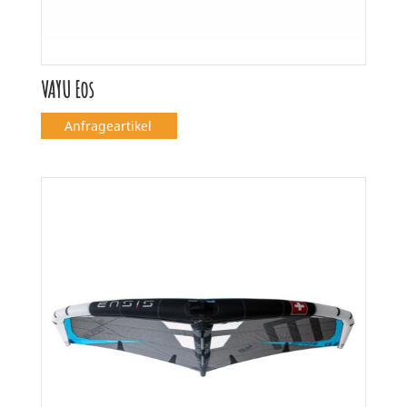
VAYU Eos
Anfrageartikel