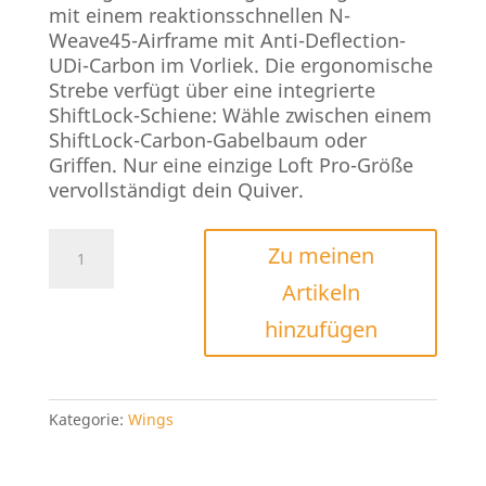
mit einem reaktionsschnellen N-
Weave45-Airframe mit Anti-Deflection-
UDi-Carbon im Vorliek. Die ergonomische
Strebe verfügt über eine integrierte
ShiftLock-Schiene: Wähle zwischen einem
ShiftLock-Carbon-Gabelbaum oder
Griffen. Nur eine einzige Loft Pro-Größe
vervollständigt dein Quiver.
North
Zu meinen
Loft
Artikeln
Pro
2026
hinzufügen
Menge
Kategorie:
Wings