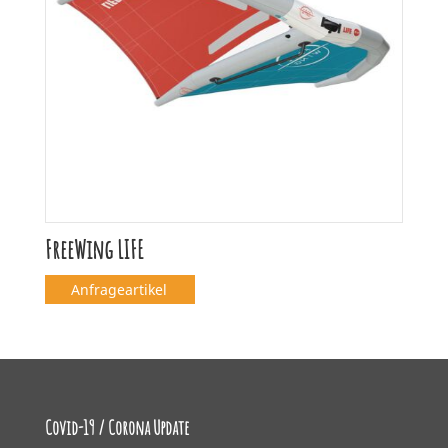
FreeWing LIFE
Anfrageartikel
Covid-19 / Corona Update