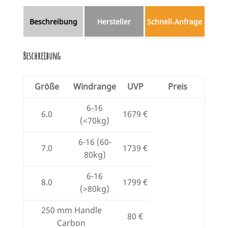
Beschreibung
Hersteller
Schnell‑Anfrage
Beschreibung
Größe
Windrange
UVP
Preis
6-16
6.0
1679 €
(<70kg)
6-16 (60-
7.0
1739 €
80kg)
6-16
8.0
1799 €
(>80kg)
250 mm Handle
80 €
Carbon