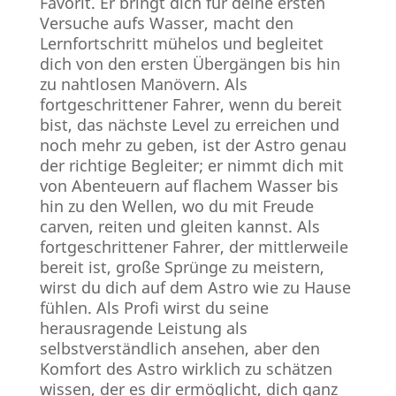
Favorit. Er bringt dich für deine ersten
Versuche aufs Wasser, macht den
Lernfortschritt mühelos und begleitet
dich von den ersten Übergängen bis hin
zu nahtlosen Manövern. Als
fortgeschrittener Fahrer, wenn du bereit
bist, das nächste Level zu erreichen und
noch mehr zu geben, ist der Astro genau
der richtige Begleiter; er nimmt dich mit
von Abenteuern auf flachem Wasser bis
hin zu den Wellen, wo du mit Freude
carven, reiten und gleiten kannst. Als
fortgeschrittener Fahrer, der mittlerweile
bereit ist, große Sprünge zu meistern,
wirst du dich auf dem Astro wie zu Hause
fühlen. Als Profi wirst du seine
herausragende Leistung als
selbstverständlich ansehen, aber den
Komfort des Astro wirklich zu schätzen
wissen, der es dir ermöglicht, dich ganz