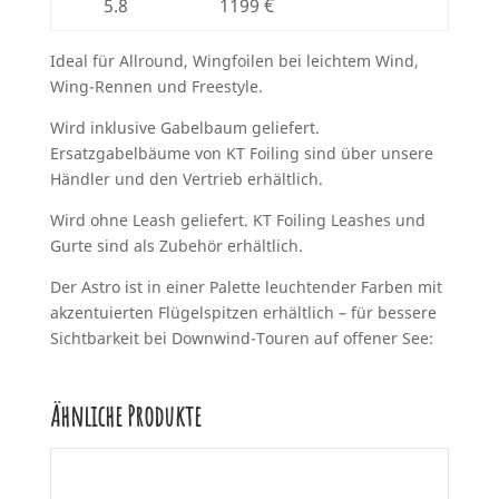
5.8
1199 €
Ideal für Allround, Wingfoilen bei leichtem Wind,
Wing-Rennen und Freestyle.
Wird inklusive Gabelbaum geliefert.
Ersatzgabelbäume von KT Foiling sind über unsere
Händler und den Vertrieb erhältlich.
Wird ohne Leash geliefert. KT Foiling Leashes und
Gurte sind als Zubehör erhältlich.
Der Astro ist in einer Palette leuchtender Farben mit
akzentuierten Flügelspitzen erhältlich – für bessere
Sichtbarkeit bei Downwind-Touren auf offener See:
Ähnliche Produkte