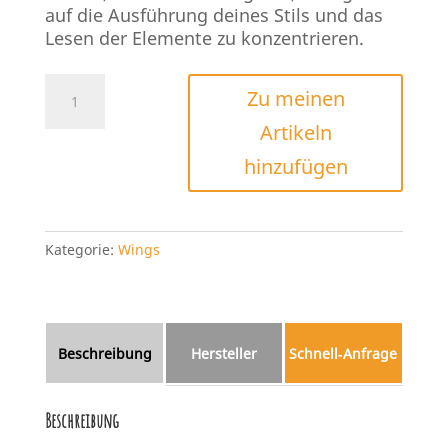
auf die Ausführung deines Stils und das
Lesen der Elemente zu konzentrieren.
KT
Zu meinen
Astro
Artikeln
Menge
hinzufügen
Kategorie:
Wings
Beschreibung
Hersteller
Schnell‑Anfrage
Beschreibung