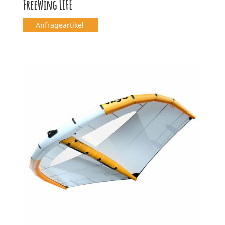
FreeWing LIFE
Anfrageartikel