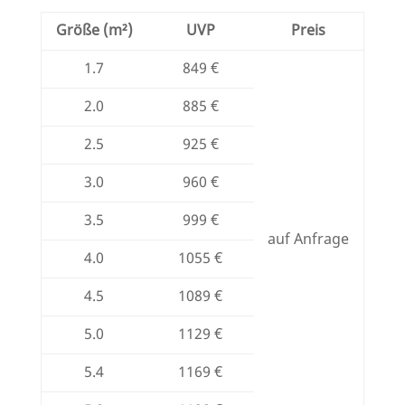
Größe (m²)
UVP
Preis
1.7
849 €
2.0
885 €
2.5
925 €
3.0
960 €
3.5
999 €
auf Anfrage
4.0
1055 €
4.5
1089 €
5.0
1129 €
5.4
1169 €