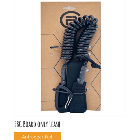
FBC Board only Leash
Anfrageartikel