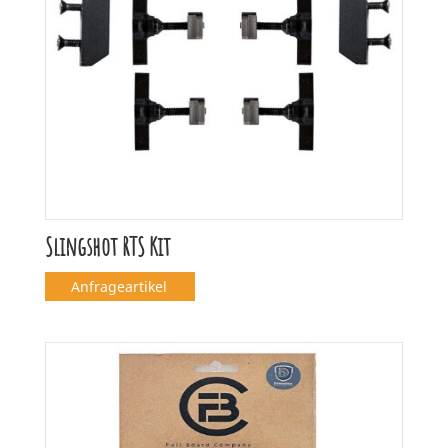
Slingshot RTS Kit
Anfrageartikel