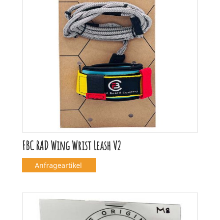
FBC RAD Wing Wrist Leash V2
Anfrageartikel