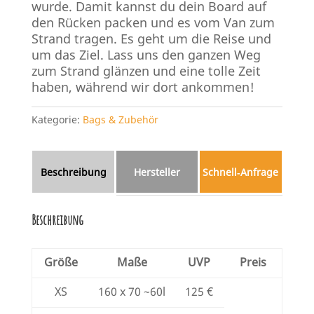
wurde. Damit kannst du dein Board auf
den Rücken packen und es vom Van zum
Strand tragen. Es geht um die Reise und
um das Ziel. Lass uns den ganzen Weg
zum Strand glänzen und eine tolle Zeit
haben, während wir dort ankommen!
Kategorie:
Bags & Zubehör
Beschreibung
Hersteller
Schnell‑Anfrage
Beschreibung
Größe
Maße
UVP
Preis
XS
160 x 70 ~60l
125 €