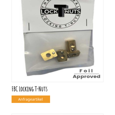
FBC Locking T-Nuts
Anfrageartikel