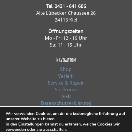
Tel. 0431 - 641 606
Alte Lübecker Chaussee 26
24113 Kiel
Öffnungszeiten
Mo - Fr: 12 - 19 Uhr
Sa: 11 - 15 Uhr
Navigation
Shop
Verleih
Service & Repair
Surfkurse
AGB
Datenschutzerklärung
Impressum
Wir verwenden Cookies, um dir die bestmögliche Erfahrung auf
unserer Website zu bieten.
In den
Einstellungen
kannst du erfahren, welche Cookies wir
*Alle Preise inkl. Ust. zzgl. Versandkosten
verwenden oder sie ausschalten.