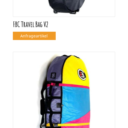
FBC Travel Bag V2
Anfrageartikel