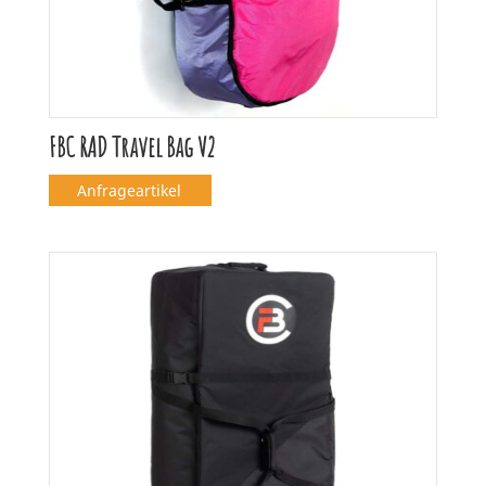
FBC RAD Travel Bag V2
Anfrageartikel