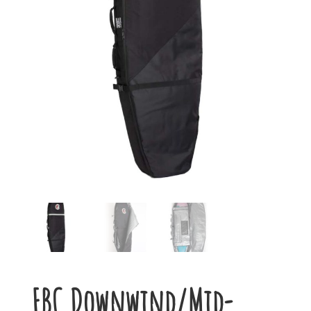
FBC Downwind/Mid-