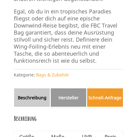
Egal, ob du in ein tropisches Paradies
fliegst oder dich auf eine epische
Downwind-Reise begibst, die FBC Travel
Bag garantiert, dass deine Ausrüstung
stilvoll und sicher reist. Definiere dein
Wing-Foiling-Erlebnis neu mit einer
Tasche, die so abenteuerlich und
funktionsreich ist wie du selbst.
Kategorie:
Bags & Zubehör
Beschreibung
Hersteller
Schnell‑Anfrage
Beschreibung
Größe
Maße
UVP
Preis