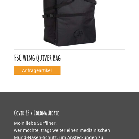
FBC Wing Quiver Bag
Anfrageartikel
Covid-19 / Corona Update
Moin liebe Surfliner,
wer möchte, trägt weiter einen medizinischen
Mund-Nasen-Schutz, um Ansteckungen zu