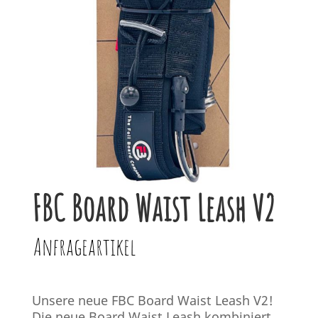
FBC Board Waist Leash V2
Anfrageartikel
Unsere neue FBC Board Waist Leash V2!
Die neue Board Waist Leash kombiniert