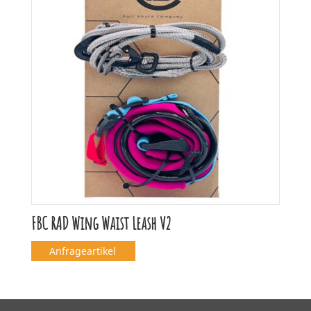
FBC RAD Wing Waist Leash V2
Anfrageartikel