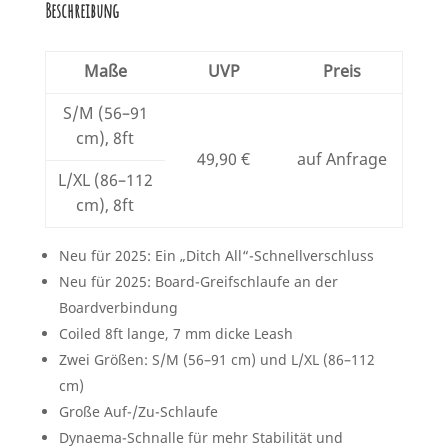
Beschreibung
Maße
UVP
Preis
S/M (56–91
cm), 8ft
49,90 €
auf Anfrage
L/XL (86–112
cm), 8ft
Neu für 2025: Ein „Ditch All“-Schnellverschluss
Neu für 2025: Board-Greifschlaufe an der
Boardverbindung
Coiled 8ft lange, 7 mm dicke Leash
Zwei Größen: S/M (56–91 cm) und L/XL (86–112
cm)
Große Auf-/Zu-Schlaufe
Dynaema-Schnalle für mehr Stabilität und