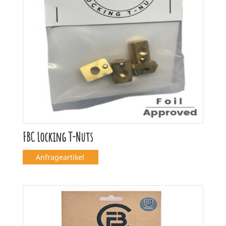
FBC Locking T-Nuts
Anfrageartikel