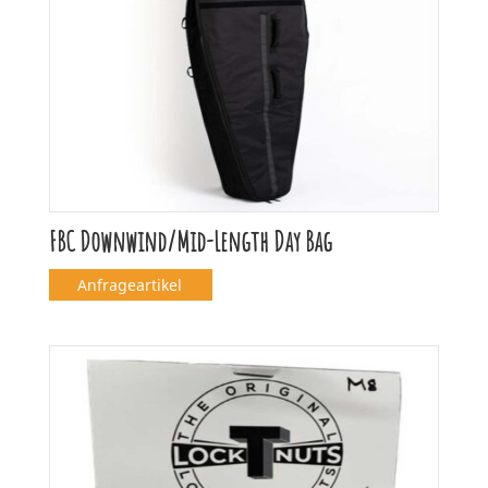
FBC Downwind/Mid-Length Day Bag
Anfrageartikel