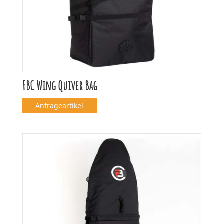
FBC Wing Quiver Bag
Anfrageartikel