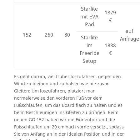
Starlite
1879
mit EVA
€
Pad
auf
152
260
80
Starlite
Anfrage
im
1838
Freeride
€
Setup
Es geht darum, viel früher loszufahren, gegen den
Wind zu bleiben und zu halsen wie nie zuvor
Gleiten: Um loszufahren, platziert man
normalerweise den vorderen Fuß vor dem
Fußschlaufen, um das Board flach zu halten und es
beim Beschleunigen ins Gleiten zu bringen. Beim
neuen GO 152 haben wir die Finnenbox und die
Fußschlaufen um 20 cm nach vorne versetzt, sodass
Sie von Anfang an in der idealen Position und in der