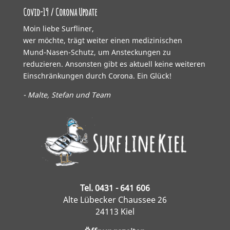
Covid-19 / Corona Update
Moin liebe Surfliner,
wer möchte, trägt weiter einen medizinischen
Mund-Nasen-Schutz, um Ansteckungen zu
reduzieren. Ansonsten gibt es aktuell keine weiteren
Einschränkungen durch Corona. Ein Glück!
- Malte, Stefan und Team
Tel. 0431 - 641 606
Alte Lübecker Chaussee 26
24113 Kiel