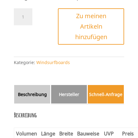
Starboard
Zu meinen
GO
Artikeln
152
Menge
hinzufügen
Kategorie:
Windsurfboards
Beschreibung
Hersteller
Schnell‑Anfrage
Beschreibung
Volumen
Länge
Breite
Bauweise
UVP
Preis