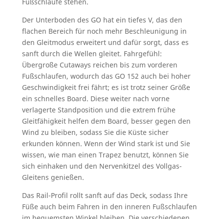
Fußschlaufe stehen.
Der Unterboden des GO hat ein tiefes V, das den
flachen Bereich für noch mehr Beschleunigung in
den Gleitmodus erweitert und dafür sorgt, dass es
sanft durch die Wellen gleitet. Fahrgefühl:
Übergroße Cutaways reichen bis zum vorderen
Fußschlaufen, wodurch das GO 152 auch bei hoher
Geschwindigkeit frei fährt; es ist trotz seiner Größe
ein schnelles Board. Diese weiter nach vorne
verlagerte Standposition und die extrem frühe
Gleitfähigkeit helfen dem Board, besser gegen den
Wind zu bleiben, sodass Sie die Küste sicher
erkunden können. Wenn der Wind stark ist und Sie
wissen, wie man einen Trapez benutzt, können Sie
sich einhaken und den Nervenkitzel des Vollgas-
Gleitens genießen.
Das Rail-Profil rollt sanft auf das Deck, sodass Ihre
Füße auch beim Fahren in den inneren Fußschlaufen
im bequemsten Winkel bleiben. Die verschiedenen