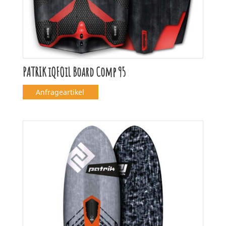
PATRIK iQFOiL Board Comp 95
Anfrageartikel