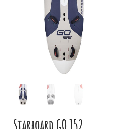
Starboard GO 152