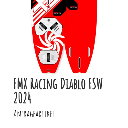
FMX Racing Diablo FSW
2024
Anfrageartikel