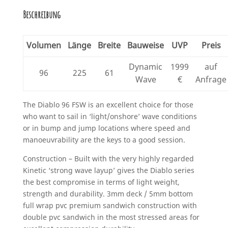
Beschreibung
Volumen
Länge
Breite
Bauweise
UVP
Preis
Dynamic
1999
auf
96
225
61
Wave
€
Anfrage
The Diablo 96 FSW is an excellent choice for those
who want to sail in ‘light/onshore’ wave conditions
or in bump and jump locations where speed and
manoeuvrability are the keys to a good session.
Construction – Built with the very highly regarded
Kinetic ‘strong wave layup’ gives the Diablo series
the best compromise in terms of light weight,
strength and durability. 3mm deck / 5mm bottom
full wrap pvc premium sandwich construction with
double pvc sandwich in the most stressed areas for