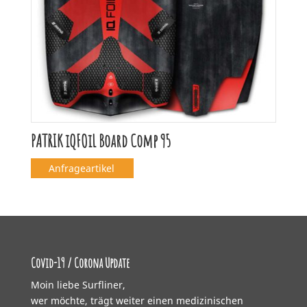
PATRIK iQFOiL Board Comp 95
Anfrageartikel
Covid-19 / Corona Update
Moin liebe Surfliner,
wer möchte, trägt weiter einen medizinischen