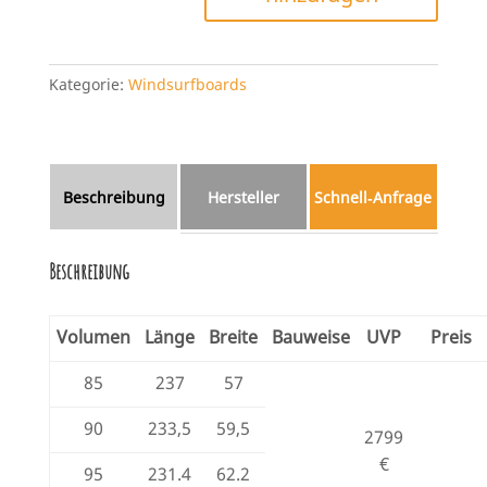
Kategorie:
Windsurfboards
Beschreibung
Hersteller
Schnell‑Anfrage
Beschreibung
Volumen
Länge
Breite
Bauweise
UVP
Preis
85
237
57
90
233,5
59,5
2799
€
95
231.4
62.2