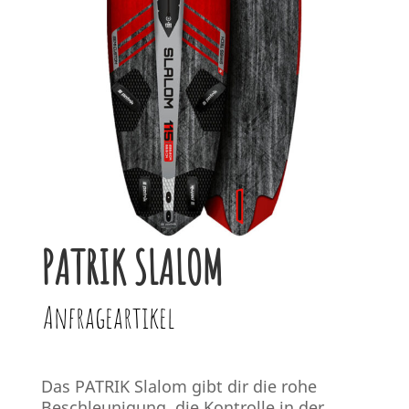
PATRIK SLALOM
Anfrageartikel
Das PATRIK Slalom gibt dir die rohe
Beschleunigung, die Kontrolle in der