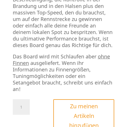
Brandung und in den Halsen plus den
massiven Top-Speed, den du brauchst,
um auf der Rennstrecke zu gewinnen
oder einfach alle deine Freunde an
deinem lokalen Spot zu bespritzen. Wenn
du ultimative Performance brauchst, ist
dieses Board genau das Richtige für dich.
Das Board wird mit Schlaufen aber
ohne
Finnen
ausgeliefert. Wenn ihr
Informationen zu Finnengrößen,
Tuningmöglichkeiten oder ein
Setangebot braucht, schreibt uns einfach
an!
PATRIK
Zu meinen
SLALOM
Artikeln
Menge
hinzufügen