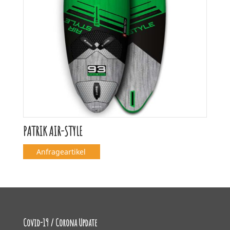
PATRIK AIR-STYLE
Anfrageartikel
Covid-19 / Corona Update