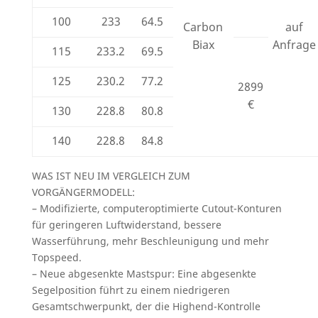
100
233
64.5
Carbon
auf
Biax
Anfrage
115
233.2
69.5
125
230.2
77.2
2899
€
130
228.8
80.8
140
228.8
84.8
WAS IST NEU IM VERGLEICH ZUM
VORGÄNGERMODELL:
– Modifizierte, computeroptimierte Cutout-Konturen
für geringeren Luftwiderstand, bessere
Wasserführung, mehr Beschleunigung und mehr
Topspeed.
– Neue abgesenkte Mastspur: Eine abgesenkte
Segelposition führt zu einem niedrigeren
Gesamtschwerpunkt, der die Highend-Kontrolle