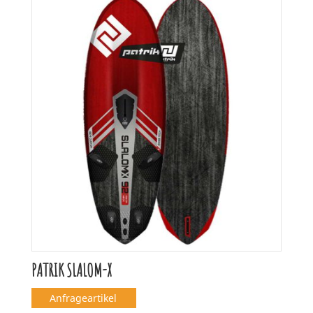
PATRIK SLALOM-X
Anfrageartikel