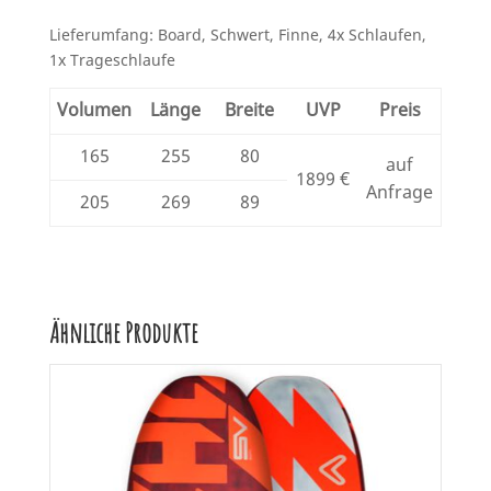
Lieferumfang: Board, Schwert, Finne, 4x Schlaufen,
1x Trageschlaufe
Volumen
Länge
Breite
UVP
Preis
165
255
80
auf
1899 €
Anfrage
205
269
89
Ähnliche Produkte