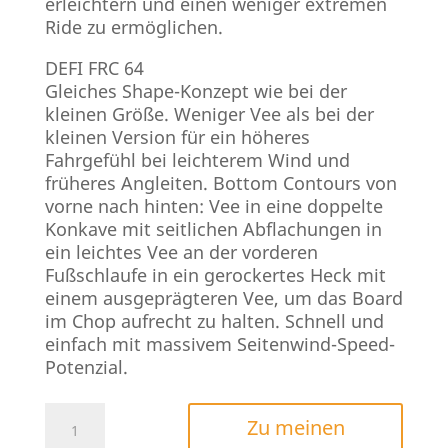
erleichtern und einen weniger extremen
Ride zu ermöglichen.
DEFI FRC 64
Gleiches Shape-Konzept wie bei der
kleinen Größe. Weniger Vee als bei der
kleinen Version für ein höheres
Fahrgefühl bei leichterem Wind und
früheres Angleiten. Bottom Contours von
vorne nach hinten: Vee in eine doppelte
Konkave mit seitlichen Abflachungen in
ein leichtes Vee an der vorderen
Fußschlaufe in ein gerockertes Heck mit
einem ausgeprägteren Vee, um das Board
im Chop aufrecht zu halten. Schnell und
einfach mit massivem Seitenwind-Speed-
Potenzial.
PATRIK
Zu meinen
DEFI