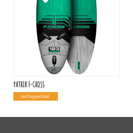
PATRIK F-CROSS
Anfrageartikel