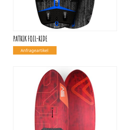
PATRIK FOIL-RIDE
Anfrageartikel