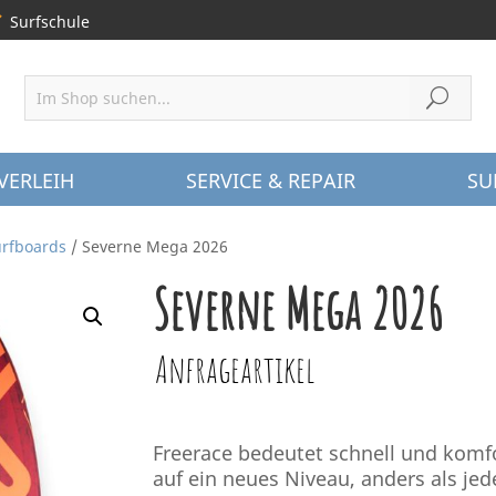
Surfschule
VERLEIH
SERVICE & REPAIR
SU
rfboards
/ Severne Mega 2026
Severne Mega 2026
Anfrageartikel
Freerace bedeutet schnell und komf
auf ein neues Niveau, anders als je