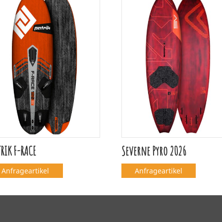
RIK F-RACE
Severne Pyro 2026
Anfrageartikel
Anfrageartikel