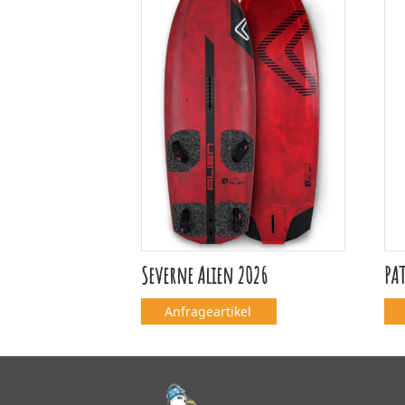
Severne Alien 2026
PAT
Anfrageartikel