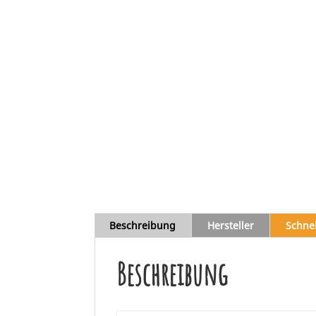
Beschreibung
Hersteller
Schne
Beschreibung