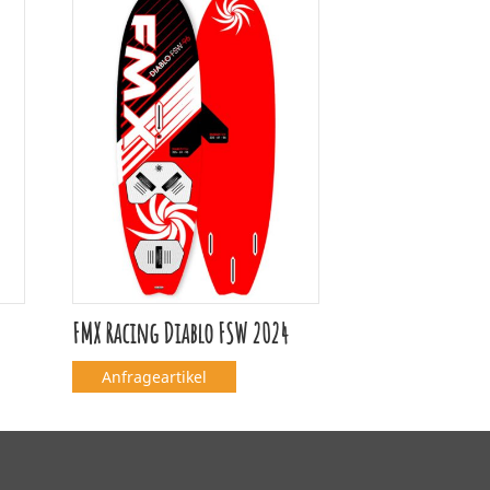
FMX Racing Diablo FSW 2024
Anfrageartikel