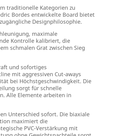
 traditionelle Kategorien zu
ric Bordes entwickelte Board bietet
 zugängliche Designphilosophie.
schleunigung, maximale
e Kontrolle kalibriert, die
 dem schmalen Grat zwischen Sieg
aft und sofortiges
tline mit aggressiven Cut-aways
lität bei Höchstgeschwindigkeit. Die
ilung sorgt für schnelle
. Alle Elemente arbeiten in
en Unterschied sofort. Die biaxiale
tion maximiert die
ategische PVC-Verstärkung mit
istung ohne Gewichtsnachteile sorgt.