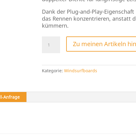
Dank der Plug-and-Play-Eigenschaft
das Rennen konzentrieren, anstatt 
kümmern.
Severne
Zu meinen Artikeln hi
Mega
2026
Menge
Kategorie:
Windsurfboards
ll‑Anfrage