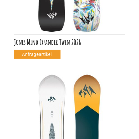
Jones Mind Expander Twin 2026
Anfrageartikel