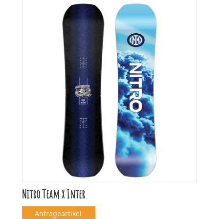
sortiert
Nitro Team x Inter
Anfrageartikel