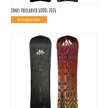
Jones Freecarver 6000s 2026
Anfrageartikel