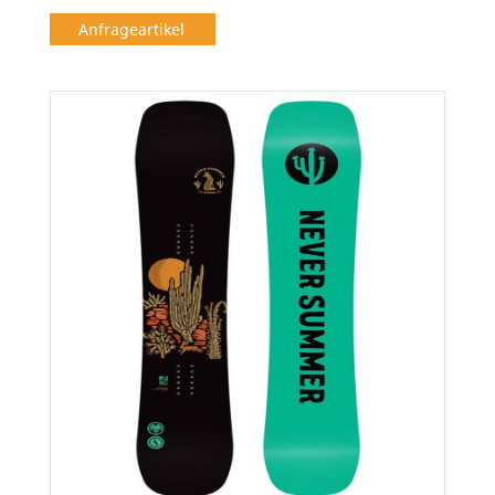
Anfrageartikel