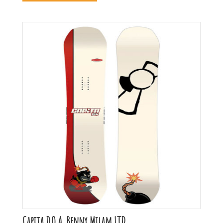
Capita D.O.A. Benny Milam LTD