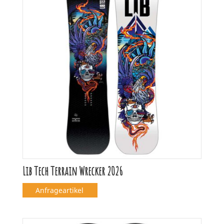
Lib Tech Terrain Wrecker 2026
Anfrageartikel