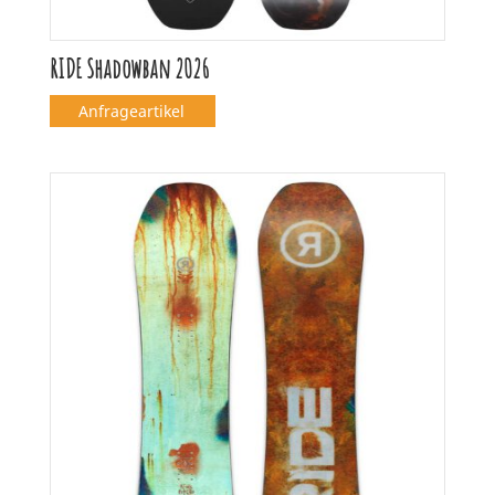
RIDE Shadowban 2026
Anfrageartikel