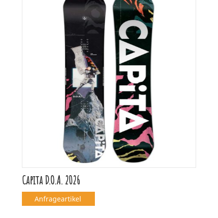
Capita D.O.A. 2026
Anfrageartikel