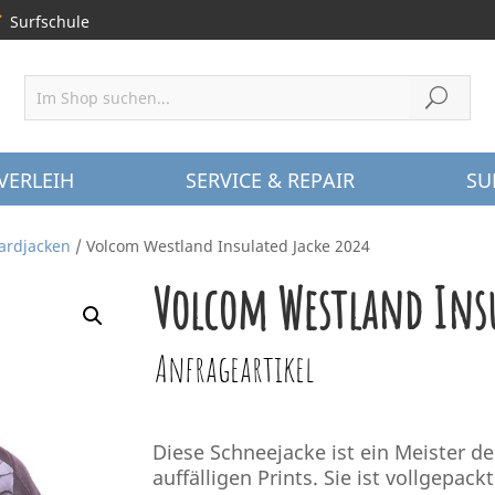
Surfschule
VERLEIH
SERVICE & REPAIR
SU
ardjacken
/ Volcom Westland Insulated Jacke 2024
Volcom Westland Insu
Anfrageartikel
Diese Schneejacke ist ein Meister d
auffälligen Prints. Sie ist vollgepack