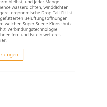
arm bleibst, und jeder Menge
ience wasserdichten, winddichten
ere, ergonomische Drop-Tail-Fit ist
 gefütterten Belüftungsöffnungen
em weichen Super Suede Kinnschutz
Tech® Verbindungstechnologie
hnee fern und ist ein weiteres
er.
nzufügen