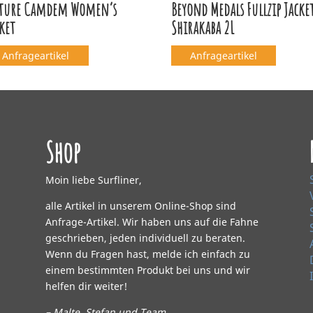
cture Camdem Women’s
Beyond Medals Fullzip Jacke
ket
Shirakaba 2L
Anfrageartikel
Anfrageartikel
Shop
Moin liebe Surfliner,
alle Artikel in unserem Online-Shop sind
Anfrage-Artikel. Wir haben uns auf die Fahne
geschrieben, jeden individuell zu beraten.
Wenn du Fragen hast, melde ich einfach zu
einem bestimmten Produkt bei uns und wir
helfen dir weiter!
– Malte, Stefan und Team