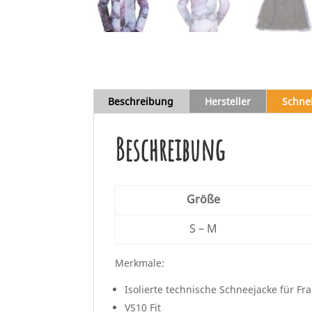
Beschreibung
Hersteller
Schne
Beschreibung
Größe
S – M
Merkmale:
Isolierte technische Schneejacke für Fr
VS10 Fit