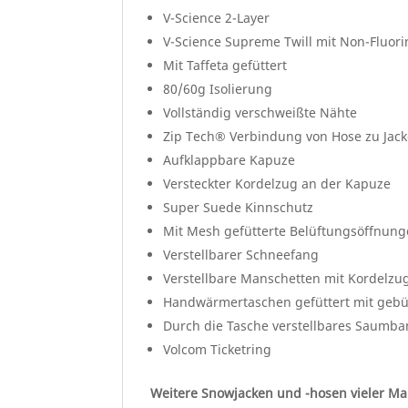
V-Science 2-Layer
V-Science Supreme Twill mit Non-Fluor
Mit Taffeta gefüttert
80/60g Isolierung
Vollständig verschweißte Nähte
Zip Tech® Verbindung von Hose zu Jac
Aufklappbare Kapuze
Versteckter Kordelzug an der Kapuze
Super Suede Kinnschutz
Mit Mesh gefütterte Belüftungsöffnung
Verstellbarer Schneefang
Verstellbare Manschetten mit Kordelzu
Handwärmertaschen gefüttert mit gebü
Durch die Tasche verstellbares Saumb
Volcom Ticketring
Weitere Snowjacken und -hosen vieler Ma