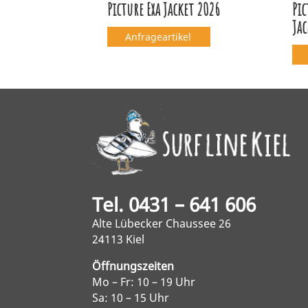
Picture Exa Jacket 2026
Pi
Jac
Anfrageartikel
Tel. 0431 – 641 606
Alte Lübecker Chaussee 26
24113 Kiel
Öffnungszeiten
Mo – Fr: 10 – 19 Uhr
Sa: 10 – 15 Uhr