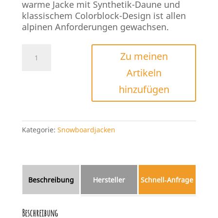
warme Jacke mit Synthetik-Daune und
klassischem Colorblock-Design ist allen
alpinen Anforderungen gewachsen.
Picture
Zu meinen
Seady
Artikeln
Jacket
2024
hinzufügen
Menge
Kategorie:
Snowboardjacken
Beschreibung
Hersteller
Schnell‑Anfrage
Beschreibung