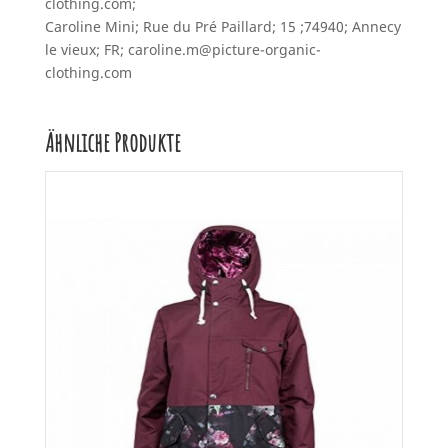
clothing.com;
Caroline Mini; Rue du Pré Paillard; 15 ;74940; Annecy
le vieux; FR; caroline.m@picture-organic-
clothing.com
Ähnliche Produkte