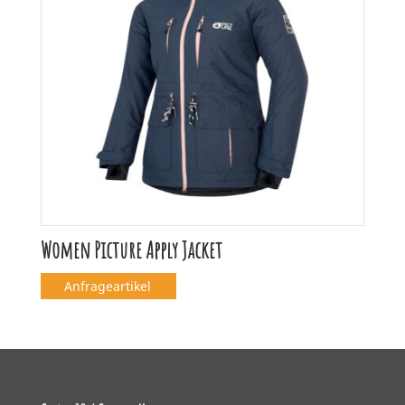
Women Picture Apply Jacket
Anfrageartikel