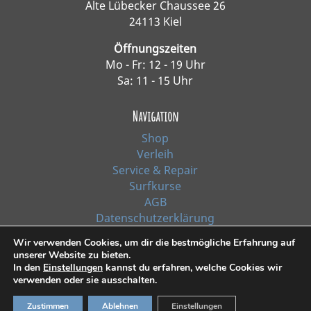
Alte Lübecker Chaussee 26
24113 Kiel
Öffnungszeiten
Mo - Fr: 12 - 19 Uhr
Sa: 11 - 15 Uhr
Navigation
Shop
Verleih
Service & Repair
Surfkurse
AGB
Datenschutzerklärung
Impressum
Wir verwenden Cookies, um dir die bestmögliche Erfahrung auf
unserer Website zu bieten.
In den
Einstellungen
kannst du erfahren, welche Cookies wir
*Alle Preise inkl. Ust. zzgl. Versandkosten
verwenden oder sie ausschalten.
© 2021, Surf Line GmbH Kiel | Design:
RiehlART
Zustimmen
Ablehnen
Einstellungen