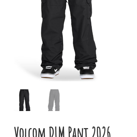
Volcom DLM Pant 2026