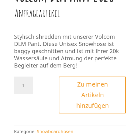
Anfrageartikel
Stylisch shredden mit unserer Volcom
DLM Pant. Diese Unisex Snowhose ist
baggy geschnitten und ist mit ihrer 20k
Wassersäule und Atmung der perfekte
Begleiter auf dem Berg!
Volcom
Zu meinen
DLM
Artikeln
Pant
2026
hinzufügen
Menge
Kategorie:
Snowboardhosen