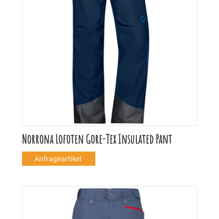
Norrona Lofoten Gore-Tex Insulated Pant
Anfrageartikel