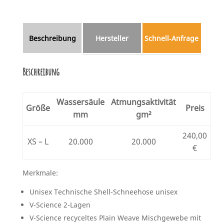
Beschreibung
Hersteller
Schnell‑Anfrage
Beschreibung
Wassersäule
Atmungsaktivität
Größe
Preis
mm
gm²
240,00
XS – L
20.000
20.000
€
Merkmale:
Unisex Technische Shell-Schneehose unisex
V-Science 2-Lagen
V-Science recyceltes Plain Weave Mischgewebe mit