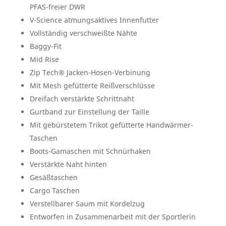
PFAS-freier DWR
V-Science atmungsaktives Innenfutter
Vollständig verschweißte Nähte
Baggy-Fit
Mid Rise
Zip Tech® Jacken-Hosen-Verbinung
Mit Mesh gefütterte Reißverschlüsse
Dreifach verstärkte Schrittnaht
Gurtband zur Einstellung der Taille
Mit gebürstetem Trikot gefütterte Handwärmer-
Taschen
Boots-Gamaschen mit Schnürhaken
Verstärkte Naht hinten
Gesäßtaschen
Cargo Taschen
Verstellbarer Saum mit Kordelzug
Entworfen in Zusammenarbeit mit der Sportlerin