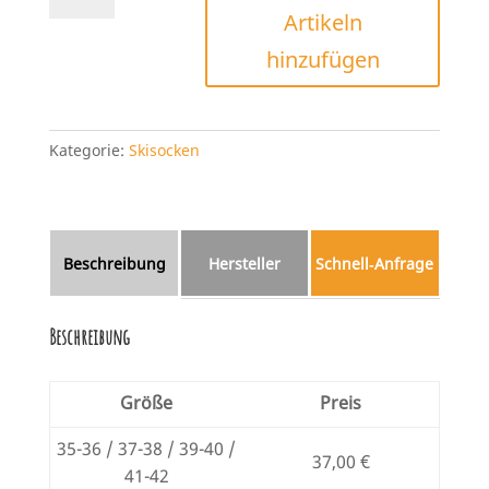
Artikeln
Advanced
Women
hinzufügen
Menge
Kategorie:
Skisocken
Beschreibung
Hersteller
Schnell‑Anfrage
Beschreibung
Größe
Preis
35-36 / 37-38 / 39-40 /
37,00 €
41-42