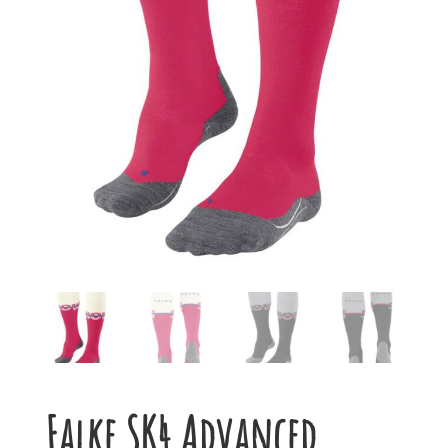
Falke SK4 Advanced