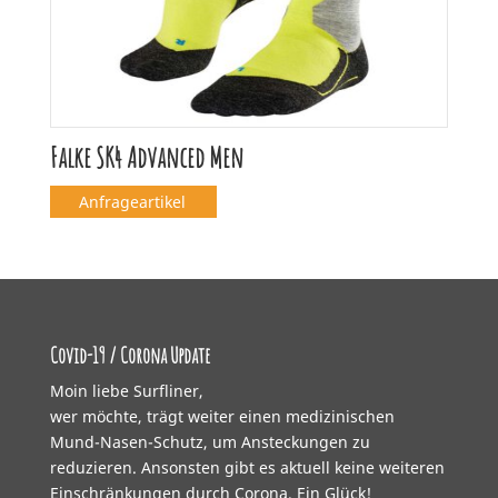
Falke SK4 Advanced Men
Anfrageartikel
Covid-19 / Corona Update
Moin liebe Surfliner,
wer möchte, trägt weiter einen medizinischen
Mund-Nasen-Schutz, um Ansteckungen zu
reduzieren. Ansonsten gibt es aktuell keine weiteren
Einschränkungen durch Corona. Ein Glück!