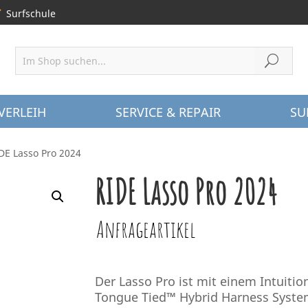
Surfschule
VERLEIH
SERVICE & REPAIR
SU
DE Lasso Pro 2024
RIDE Lasso Pro 2024
Anfrageartikel
Der Lasso Pro ist mit einem Intuit
Tongue Tied™ Hybrid Harness Syste