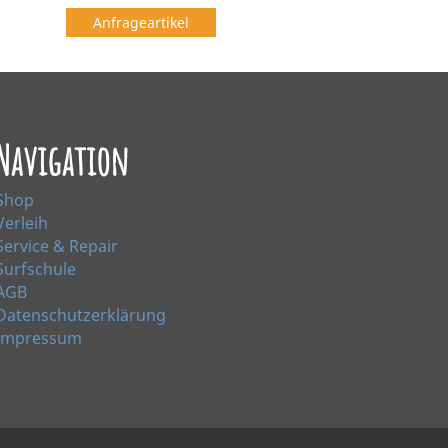
Anfrageartikel
Navigation
Shop
Verleih
Service & Repair
Surfschule
AGB
Datenschutzerklärung
Impressum