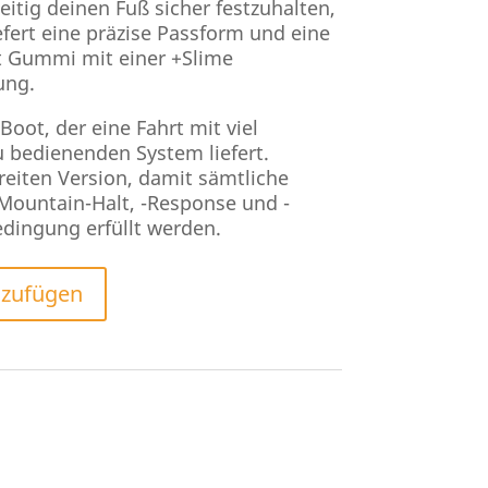
eitig deinen Fuß sicher festzuhalten,
efert eine präzise Passform und eine
rt Gummi mit einer +Slime
ung.
 Boot, der eine Fahrt mit viel
 bedienenden System liefert.
reiten Version, damit sämtliche
-Mountain-Halt, -Response und -
dingung erfüllt werden.
nzufügen