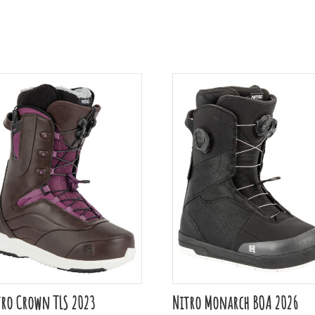
tro Crown TLS 2023
Nitro Monarch BOA 2026