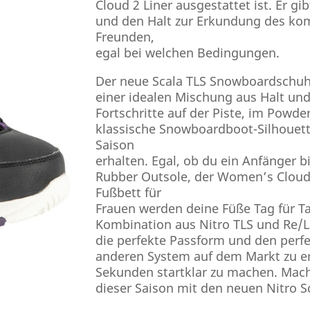
Cloud 2 Liner ausgestattet ist. Er g
und den Halt zur Erkundung des kom
Freunden,
egal bei welchen Bedingungen.
Der neue Scala TLS Snowboardschuh 
einer idealen Mischung aus Halt und
Fortschritte auf der Piste, im Powde
klassische Snowboardboot-Silhouette
Saison
erhalten. Egal, ob du ein Anfänger b
Rubber Outsole, der Women’s Cloud
Fußbett für
Frauen werden deine Füße Tag für Ta
Kombination aus Nitro TLS und Re/La
die perfekte Passform und den perfe
anderen System auf dem Markt zu er
Sekunden startklar zu machen. Mach 
dieser Saison mit den neuen Nitro S