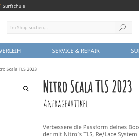
Surfschule
VERLEIH
SERVICE & REPAIR
SU
tro Scala TLS 2023
Nitro Scala TLS 2023
Anfrageartikel
Verbessere die Passform deines Boo
der mit Nitro’s TLS, Re/Lace Syste