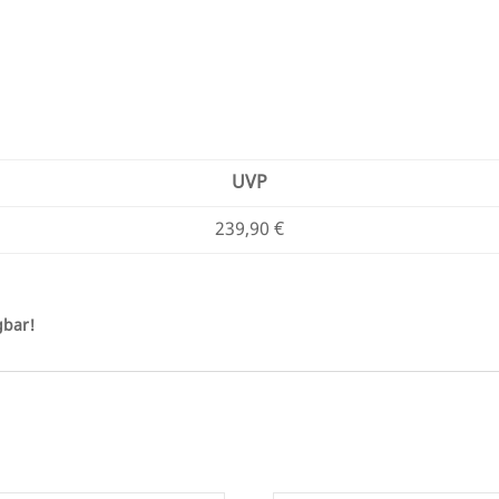
UVP
239,90 €
gbar!