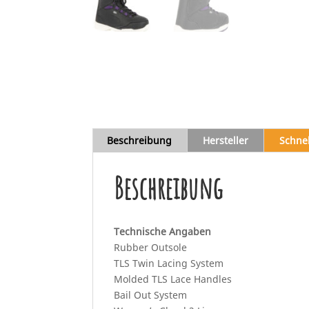
Beschreibung
Hersteller
Schne
Beschreibung
Technische Angaben
Rubber Outsole
TLS Twin Lacing System
Molded TLS Lace Handles
Bail Out System