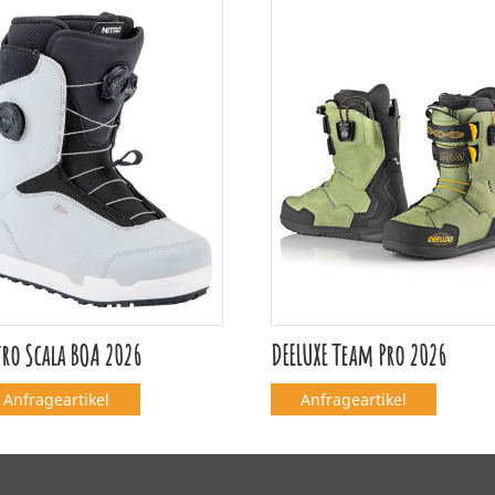
ro Scala BOA 2026
DEELUXE Team Pro 2026
Anfrageartikel
Anfrageartikel