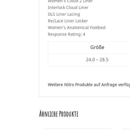
Women’s Cloud 2 Liner
Interlock Cloud Liner
DLS Liner Lacing
Re/Lace Liner Locker
Women’s Anatomical Footbed
Response Rating: 4
Größe
24.0 – 28.5
Weitere Nitro Produkte auf Anfrage verfü
Ähnliche Produkte