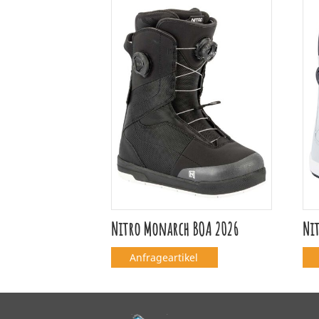
Nitro Monarch BOA 2026
Nit
Anfrageartikel