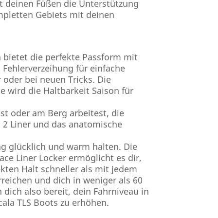
ibt deinen Füßen die Unterstützung
pletten Gebiets mit deinen
bietet die perfekte Passform mit
 Fehlerverzeihung für einfache
r oder bei neuen Tricks. Die
 wird die Haltbarkeit Saison für
ist oder am Berg arbeitest, die
 2 Liner und das anatomische
g glücklich und warm halten. Die
ce Liner Locker ermöglicht es dir,
kten Halt schneller als mit jedem
reichen und dich in weniger als 60
dich also bereit, dein Fahrniveau in
cala TLS Boots zu erhöhen.