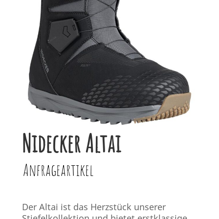
Nidecker Altai
Anfrageartikel
Der Altai ist das Herzstück unserer
Stiefelkollektion und bietet erstklassige