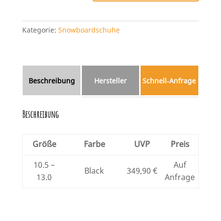
Kategorie:
Snowboardschuhe
Beschreibung
Hersteller
Schnell‑Anfrage
Beschreibung
Größe
Farbe
UVP
Preis
10.5 –
Auf
Black
349,90 €
13.0
Anfrage