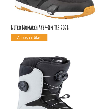
Nitro Monarch Step-On TLS 2026
Anfrageartikel