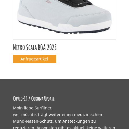
Nitro Scala BOA 2026
Anfrageartikel
Covid-19 / Corona Update
Moin liebe Surfliner,
wer möchte, trägt weiter einen medizinischen
Mund-Nasen-Schutz, um Ansteckungen zu
reduzieren. Ansonsten gibt es aktuell keine weiteren