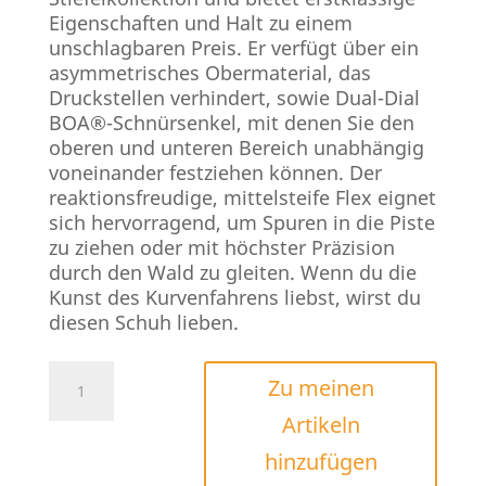
Eigenschaften und Halt zu einem
unschlagbaren Preis. Er verfügt über ein
asymmetrisches Obermaterial, das
Druckstellen verhindert, sowie Dual-Dial
BOA®-Schnürsenkel, mit denen Sie den
oberen und unteren Bereich unabhängig
voneinander festziehen können. Der
reaktionsfreudige, mittelsteife Flex eignet
sich hervorragend, um Spuren in die Piste
zu ziehen oder mit höchster Präzision
durch den Wald zu gleiten. Wenn du die
Kunst des Kurvenfahrens liebst, wirst du
diesen Schuh lieben.
Nidecker
Zu meinen
Altai
Artikeln
Menge
hinzufügen