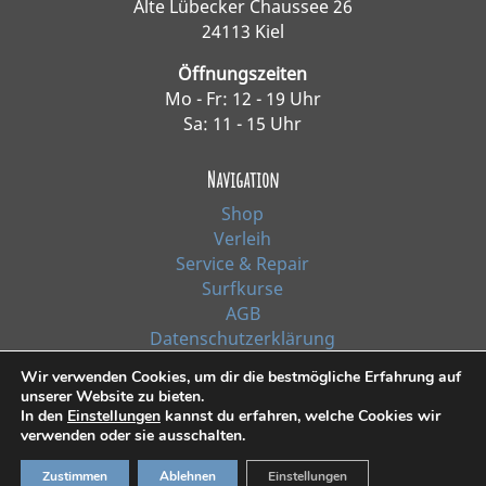
Alte Lübecker Chaussee 26
24113 Kiel
Öffnungszeiten
Mo - Fr: 12 - 19 Uhr
Sa: 11 - 15 Uhr
Navigation
Shop
Verleih
Service & Repair
Surfkurse
AGB
Datenschutzerklärung
Impressum
Wir verwenden Cookies, um dir die bestmögliche Erfahrung auf
unserer Website zu bieten.
In den
Einstellungen
kannst du erfahren, welche Cookies wir
*Alle Preise inkl. Ust. zzgl. Versandkosten
verwenden oder sie ausschalten.
Zustimmen
Ablehnen
Einstellungen
© 2021, Surf Line GmbH Kiel | Design:
RiehlART