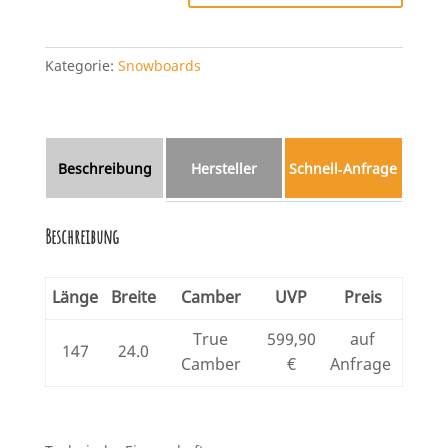
Kategorie:
Snowboards
Beschreibung
Hersteller
Schnell‑Anfrage
Beschreibung
Länge
Breite
Camber
UVP
Preis
True
599,90
auf
147
24.0
Camber
€
Anfrage