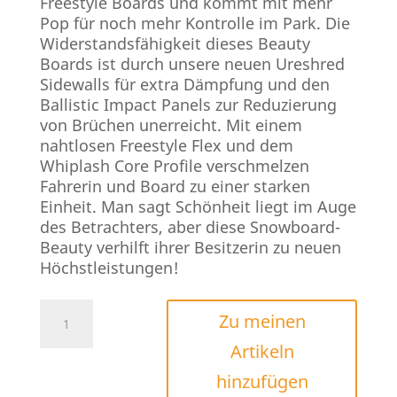
Freestyle Boards und kommt mit mehr
Pop für noch mehr Kontrolle im Park. Die
Widerstandsfähigkeit dieses Beauty
Boards ist durch unsere neuen Ureshred
Sidewalls für extra Dämpfung und den
Ballistic Impact Panels zur Reduzierung
von Brüchen unerreicht. Mit einem
nahtlosen Freestyle Flex und dem
Whiplash Core Profile verschmelzen
Fahrerin und Board zu einer starken
Einheit. Man sagt Schönheit liegt im Auge
des Betrachters, aber diese Snowboard-
Beauty verhilft ihrer Besitzerin zu neuen
Höchstleistungen!
Women
Zu meinen
Nitro
Artikeln
Beauty
2021
hinzufügen
Menge