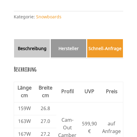
Kategorie:
Snowboards
Beschreibung
Hersteller
Schnell‑Anfrage
Beschreibung
Länge
Breite
Profil
UVP
Preis
cm
cm
159W
26.8
Cam-
163W
27.0
599,90
auf
Out
€
Anfrage
167W
27.2
Camber