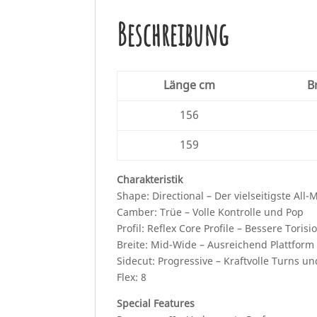
Beschreibung
Länge cm
B
156
159
Charakteristik
Shape: Directional – Der vielseitigste All
Camber: Trüe – Volle Kontrolle und Pop
Profil: Reflex Core Profile – Bessere Torisi
Breite: Mid-Wide – Ausreichend Plattfor
Sidecut: Progressive – Kraftvolle Turns u
Flex: 8
Special Features