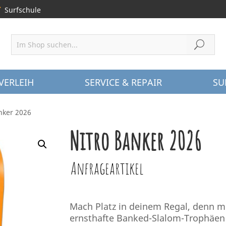
Surfschule
VERLEIH
SERVICE & REPAIR
SU
nker 2026
Nitro Banker 2026
Anfrageartikel
Mach Platz in deinem Regal, denn m
ernsthafte Banked-Slalom-Trophäen