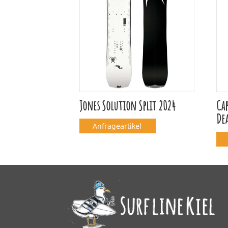
Jones Solution Split 2024
Cap
De
Anfrageartikel