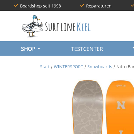
Boardshop seit 1998
Reparaturen
SHOP
TESTCENTER
Start
/
WINTERSPORT
/
Snowboards
/ Nitro Ba