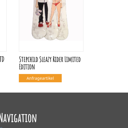
LTD
Stepchild Sleazy Rider Limited
Edition
Anfrageartikel
Navigation