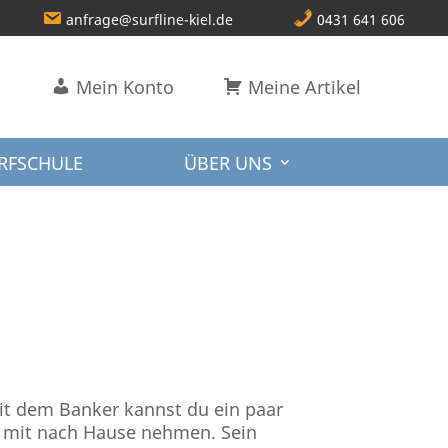
anfrage@surfline-kiel.de
0431 641 606
Mein Konto
Meine Artikel
RFSCHULE
ÜBER UNS
it dem Banker kannst du ein paar
 mit nach Hause nehmen. Sein