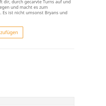
ft dir, durch gecarvte Turns auf und
fliegen und macht es zum
e. Es ist nicht umsonst Bryans und
nzufügen