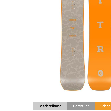
Beschreibung
Hersteller
Schne