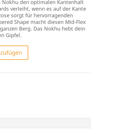
m Nokhu den optimalen Kantenhalt
ards verleiht, wenn es auf der Kante
 Nose sorgt für hervorragenden
apered Shape macht diesen Mid-Flex
 ganzen Berg. Das Nokhu hebt dein
n Gipfel.
nzufügen