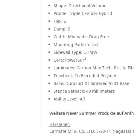
Shape: Directional Volume
Profile: Triple Camber Hybrid
Flex: 5
Damp: 5
Width: Mid-wide, Drag Free
Mounting Pattern: 2×4
Sidewall Type: UHMW
Core: PowerSurf
Laminates: Carbon Max Tech, Bi-Lite Fib
Topsheet: Co-Extruded Polymer
Base: Durasurf XT Sintered 5501 Base
Stance Setback: 40 millimeters
Ability Level: All
Weitere Never Summer Produkte auf Anfr
Hersteller:
Carmate MFG. Co. LTD, 5-33-11 Nagasaki 