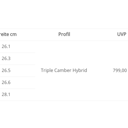
reite cm
Profil
UVP
26.1
26.3
26.5
Triple Camber Hybrid
799,00
26.6
28.1