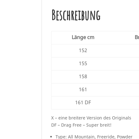
Beschreibung
Länge cm
B
152
155
158
161
161 DF
X – eine breitere Version des Originals
DF – Drag Free – Super breit!
Type: All Mountain, Freeride, Powder