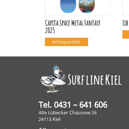
Capita Space Metal Fantasy
Lib
2025
Anfrageartikel
Tel. 0431 – 641 606
Alte Lübecker Chaussee 26
24113 Kiel