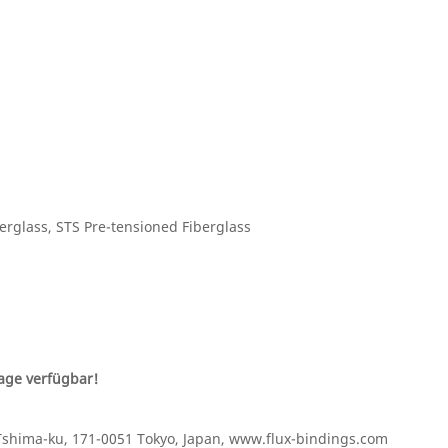
erglass, STS Pre-tensioned Fiberglass
age verfügbar!
Tshima-ku, 171-0051 Tokyo, Japan, www.flux-bindings.com