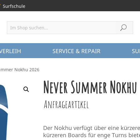
Surfschule
VERLEIH
SERVICE & REPAIR
SU
ummer Nokhu 2026
Never Summer Nokhu 
Anfrageartikel
Der Nokhu verfügt über eine kürzere
kürzeren Boards für enge Turns biet