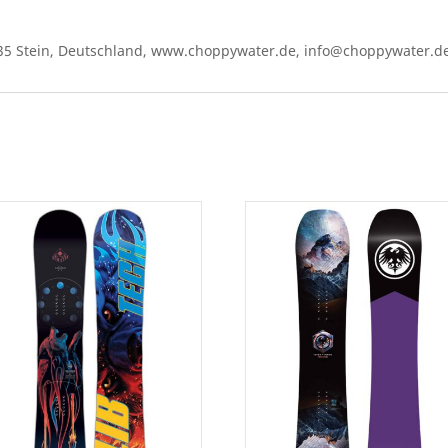
5 Stein, Deutschland, www.choppywater.de, info@choppywater.d