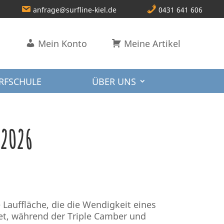
anfrage@surfline-kiel.de
0431 641 606
Mein Konto
Meine Artikel
RFSCHULE
ÜBER UNS
2026
 Lauffläche, die die Wendigkeit eines
et, während der Triple Camber und