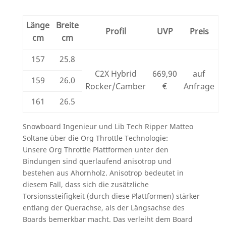
Länge
Breite
Profil
UVP
Preis
cm
cm
157
25.8
C2X Hybrid
669,90
auf
159
26.0
Rocker/Camber
€
Anfrage
161
26.5
Snowboard Ingenieur und Lib Tech Ripper Matteo
Soltane über die Org Throttle Technologie:
Unsere Org Throttle Plattformen unter den
Bindungen sind querlaufend anisotrop und
bestehen aus Ahornholz. Anisotrop bedeutet in
diesem Fall, dass sich die zusätzliche
Torsionssteifigkeit (durch diese Plattformen) stärker
entlang der Querachse, als der Längsachse des
Boards bemerkbar macht. Das verleiht dem Board