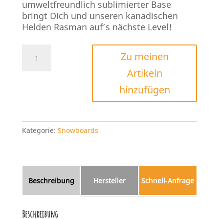
umweltfreundlich sublimierter Base
bringt Dich und unseren kanadischen
Helden Rasman auf’s nächste Level!
Lib
Zu meinen
Tech
Artikeln
Rasman
2025
hinzufügen
Menge
Kategorie:
Snowboards
Beschreibung
Hersteller
Schnell‑Anfrage
Beschreibung