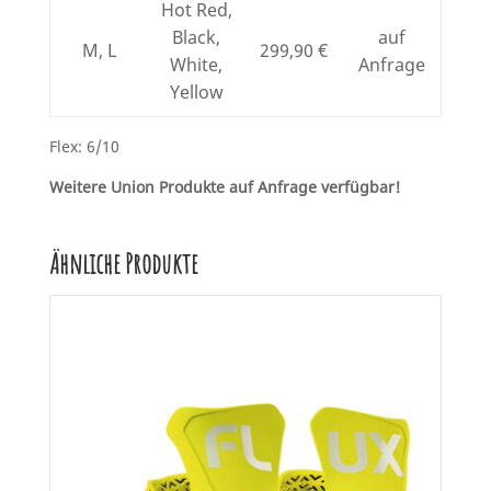
Hot Red,
Black,
auf
M, L
299,90 €
White,
Anfrage
Yellow
Flex: 6/10
Weitere Union Produkte auf Anfrage verfügbar!
Ähnliche Produkte