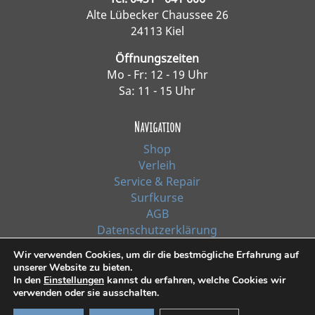
Alte Lübecker Chaussee 26
24113 Kiel
Öffnungszeiten
Mo - Fr: 12 - 19 Uhr
Sa: 11 - 15 Uhr
Navigation
Shop
Verleih
Service & Repair
Surfkurse
AGB
Datenschutzerklärung
Impressum
Wir verwenden Cookies, um dir die bestmögliche Erfahrung auf
unserer Website zu bieten.
In den
Einstellungen
kannst du erfahren, welche Cookies wir
*Alle Preise inkl. Ust. zzgl. Versandkosten
verwenden oder sie ausschalten.