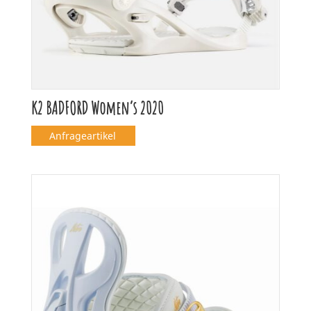
K2 BADFORD Women’s 2020
Anfrageartikel