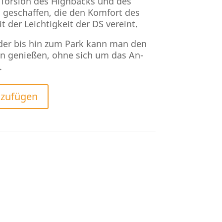
 Torsion des Highbacks und des
 geschaffen, die den Komfort des
 der Leichtigkeit der DS vereint.
der bis hin zum Park kann man den
n genießen, ohne sich um das An-
.
nzufügen