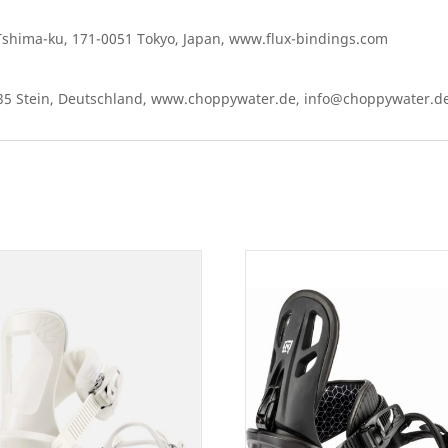
Tshima-ku, 171-0051 Tokyo, Japan, www.flux-bindings.com
5 Stein, Deutschland, www.choppywater.de, info@choppywater.d