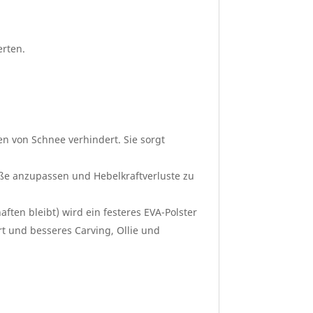
erten.
en von Schnee verhindert. Sie sorgt
öße anzupassen und Hebelkraftverluste zu
ften bleibt) wird ein festeres EVA-Polster
rt und besseres Carving, Ollie und