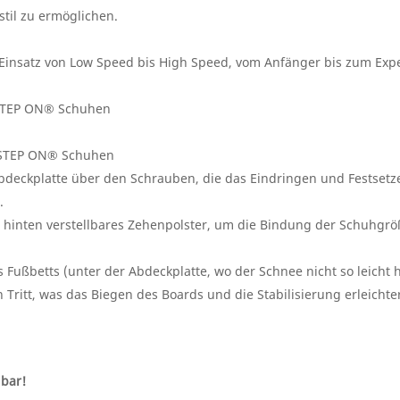
stil zu ermöglichen.
-Einsatz von Low Speed bis High Speed, vom Anfänger bis zum Exp
 STEP ON® Schuhen
n STEP ON® Schuhen
 Abdeckplatte über den Schrauben, die das Eindringen und Festsetz
.
r hinten verstellbares Zehenpolster, um die Bindung der Schuhgr
Fußbetts (unter der Abdeckplatte, wo der Schnee nicht so leicht ha
 Tritt, was das Biegen des Boards und die Stabilisierung erleichte
gbar!