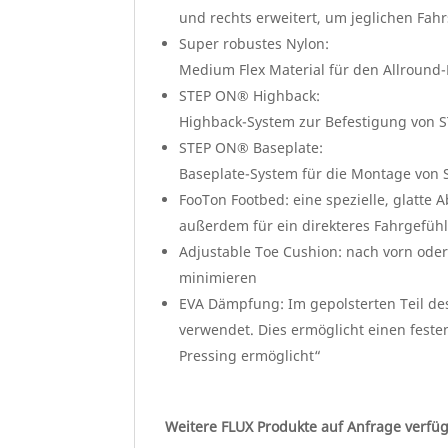
und rechts erweitert, um jeglichen Fahr
Super robustes Nylon:
Medium Flex Material für den Allround
STEP ON® Highback:
Highback-System zur Befestigung von
STEP ON® Baseplate:
Baseplate-System für die Montage vo
FooTon Footbed: eine spezielle, glatte
außerdem für ein direkteres Fahrgefühl
Adjustable Toe Cushion: nach vorn ode
minimieren
EVA Dämpfung: Im gepolsterten Teil des 
verwendet. Dies ermöglicht einen festen
Pressing ermöglicht“
Weitere FLUX Produkte auf Anfrage verfü