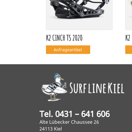
K2 CINCH TS 2020
K2
Anfrageartikel
Tel. 0431 – 641 606
Alte Lübecker Chaussee 26
24113 Kiel