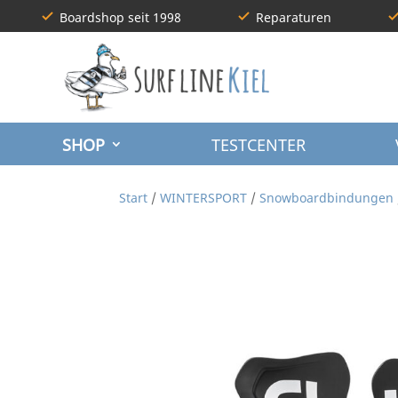
Boardshop seit 1998
Reparaturen
SHOP
TESTCENTER
Start
/
WINTERSPORT
/
Snowboardbindungen