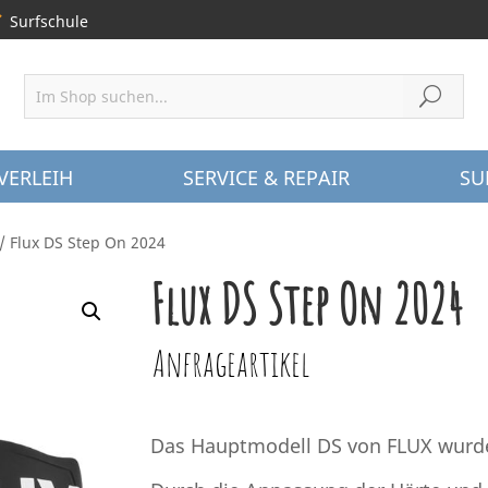
Surfschule
VERLEIH
SERVICE & REPAIR
SU
/ Flux DS Step On 2024
Flux DS Step On 2024
Anfrageartikel
Das Hauptmodell DS von FLUX wurde 