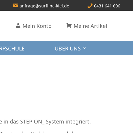
anfrage@surfline-kiel.de
0431 641 606
Mein Konto
Meine Artikel
RFSCHULE
ÜBER UNS
in das STEP ON_ System integriert.