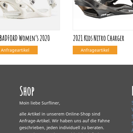
 BADFORD Women’s 2020
2021 Kids Nitro Charger
Anfrageartikel
Anfrageartikel
Shop
Moin liebe Surfliner,
alle Artikel in unserem Online-Shop sind
Anfrage-Artikel. Wir haben uns auf die Fahne
geschrieben, jeden individuell zu beraten.