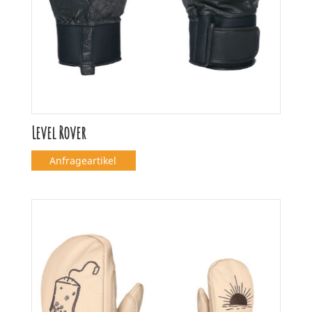
Level Rover
Anfrageartikel