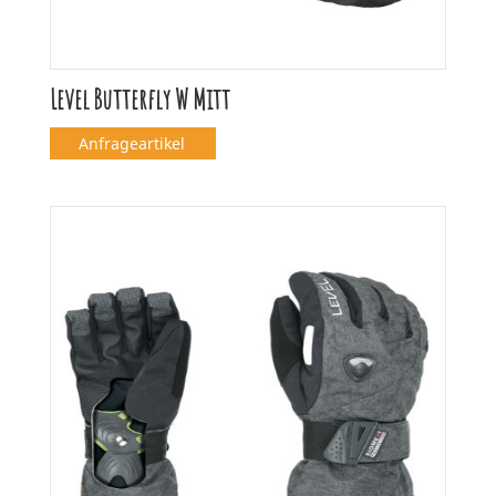
Level Butterfly W Mitt
Anfrageartikel