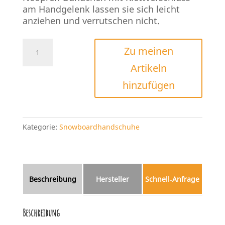
am Handgelenk lassen sie sich leicht
anziehen und verrutschen nicht.
Volcom
Zu meinen
Stay
Artikeln
Dry
Gore-
hinzufügen
Tex
Mitten
Menge
Kategorie:
Snowboardhandschuhe
Beschreibung
Hersteller
Schnell‑Anfrage
Beschreibung