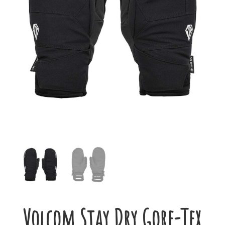
Volcom Stay Dry Gore-Tex