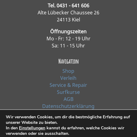
Tel. 0431 - 641 606
Alte Lübecker Chaussee 26
24113 Kiel
Öffnungszeiten
Mo - Fr: 12 - 19 Uhr
Sa: 11 - 15 Uhr
Navigation
Shop
Verleih
Service & Repair
Surfkurse
AGB
Datenschutzerklärung
Impressum
Wir verwenden Cookies, um dir die bestmögliche Erfahrung auf
unserer Website zu bieten.
In den
Einstellungen
kannst du erfahren, welche Cookies wir
*Alle Preise inkl. Ust. zzgl. Versandkosten
verwenden oder sie ausschalten.