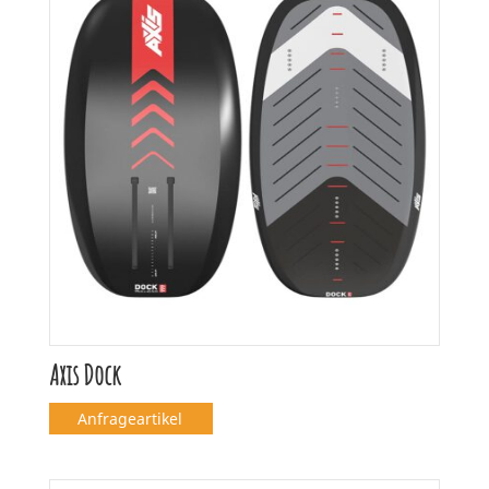
Axis Dock
Anfrageartikel