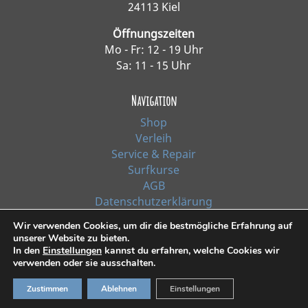
24113 Kiel
Öffnungszeiten
Mo - Fr: 12 - 19 Uhr
Sa: 11 - 15 Uhr
Navigation
Shop
Verleih
Service & Repair
Surfkurse
AGB
Datenschutzerklärung
Impressum
Wir verwenden Cookies, um dir die bestmögliche Erfahrung auf
unserer Website zu bieten.
In den
Einstellungen
kannst du erfahren, welche Cookies wir
*Alle Preise inkl. Ust. zzgl. Versandkosten
verwenden oder sie ausschalten.
© 2021, Surf Line GmbH Kiel | Design:
RiehlART
Zustimmen
Ablehnen
Einstellungen