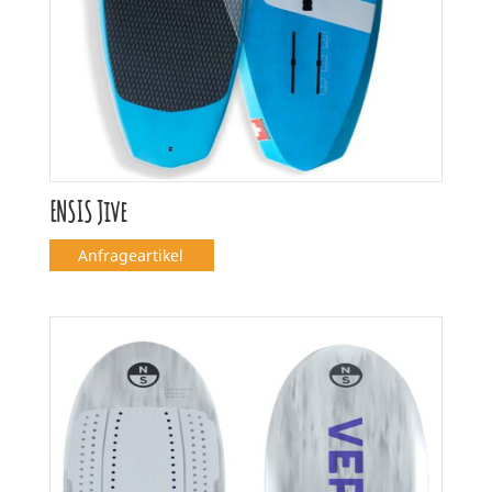
ENSIS Jive
Anfrageartikel