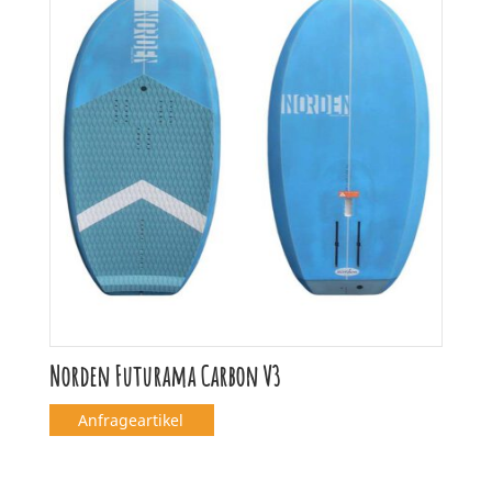
Norden Futurama Carbon V3
Anfrageartikel