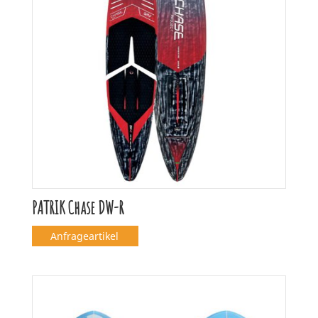
PATRIK Chase DW-R
Anfrageartikel