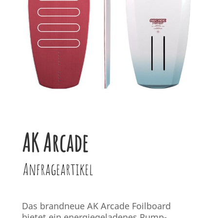
AK Arcade
Anfrageartikel
Das brandneue AK Arcade Foilboard
bietet ein energiegeladenes Pump-,