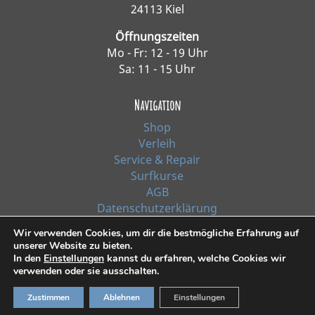
24113 Kiel
Öffnungszeiten
Mo - Fr: 12 - 19 Uhr
Sa: 11 - 15 Uhr
Navigation
Shop
Verleih
Service & Repair
Surfkurse
AGB
Datenschutzerklärung
Impressum
Wir verwenden Cookies, um dir die bestmögliche Erfahrung auf
unserer Website zu bieten.
In den
Einstellungen
kannst du erfahren, welche Cookies wir
*Alle Preise inkl. Ust. zzgl. Versandkosten
verwenden oder sie ausschalten.
© 2021, Surf Line GmbH Kiel | Design:
RiehlART
Zustimmen
Ablehnen
Einstellungen