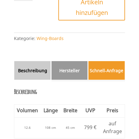
Artikeln
Menge
hinzufügen
Kategorie:
Wing-Boards
Beschreibung
Hersteller
Schnell‑Anfrage
Beschreibung
Volumen
Länge
Breite
UVP
Preis
auf
799 €
12.6
108 cm
45 cm
Anfrage