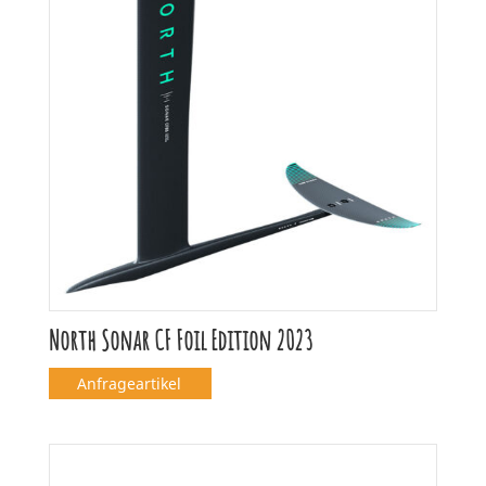
North Sonar CF Foil Edition 2023
Anfrageartikel