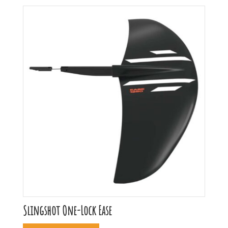
Slingshot One-Lock Ease