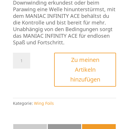
Downwinding erkundest oder beim
Parawing eine Welle hinunterstürmst, mit
dem MANIAC INFINITY ACE behältst du
die Kontrolle und bist bereit für mehr.
Unabhängig von den Bedingungen sorgt
das MANIAC INFINITY ACE für endlosen
Spaß und Fortschritt.
ENSIS
Zu meinen
Infinity
Artikeln
Ace
Menge
hinzufügen
Kategorie:
Wing Foils