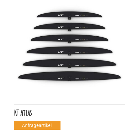
KT Atlas
Anfrageartikel