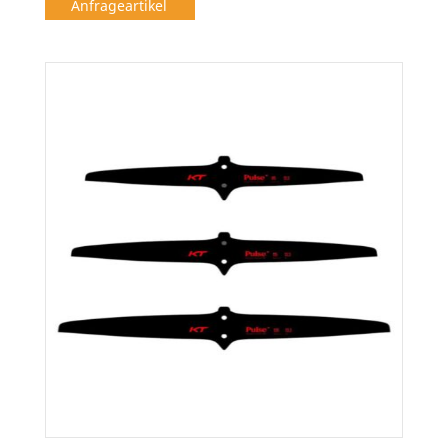
Anfrageartikel