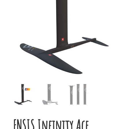
ENSIS Infinity Ace