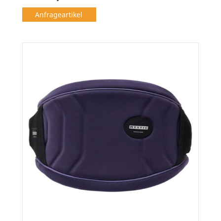
Anfrageartikel