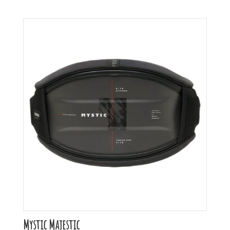
Mystic Majestic