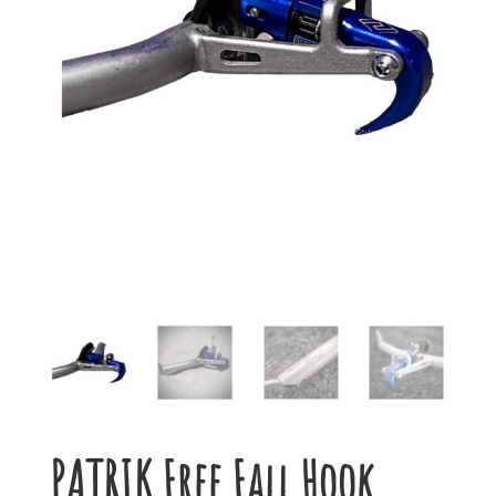
PATRIK Free Fall Hook