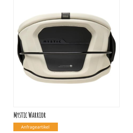
Mystic Warrior
Anfrageartikel