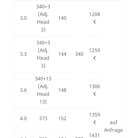
340+3
(Adj.
1208
3.0
140
Head
€
3)
340+3
(Adj.
1259
3.3
144
340
Head
€
3)
340+13
(Adj.
1306
3.6
148
Head
€
13)
1359
4.0
373
152
€
auf
Anfrage
1431