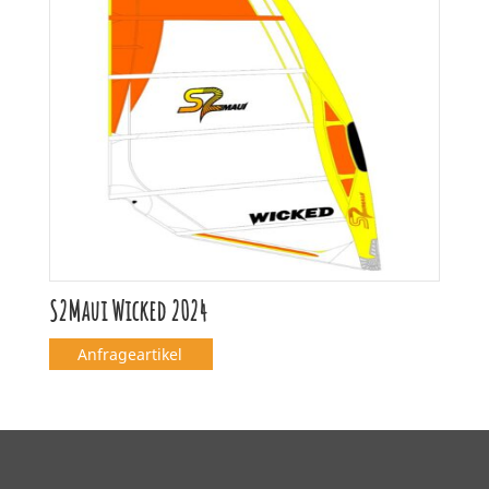
S2Maui Wicked 2024
Anfrageartikel