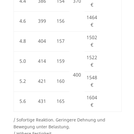
4.4
386
154
370
€
1464
4.6
399
156
€
1502
4.8
404
157
€
1522
5.0
414
159
€
400
1548
5.2
421
160
€
1604
5.6
431
165
€
/ Sofortige Reaktion. Geringere Dehnung und
Bewegung unter Belastung.
/ Höhere Festigkeit.