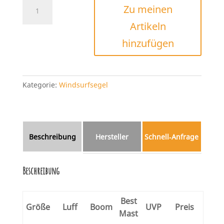
Severne
Zu meinen
S-
Artikeln
1
PRO
hinzufügen
2026
Menge
Kategorie:
Windsurfsegel
Beschreibung
Hersteller
Schnell‑Anfrage
Beschreibung
Best
Größe
Luff
Boom
UVP
Preis
Mast