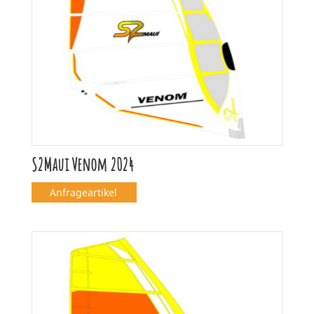
S2Maui Venom 2024
Anfrageartikel