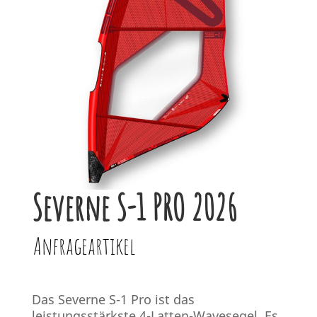
Severne S-1 PRO 2026
Anfrageartikel
Das Severne S-1 Pro ist das
leistungsstärkste 4-Latten-Wavesegel. Es