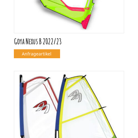
Goya Nexus B 2022/23
Anfrageartikel