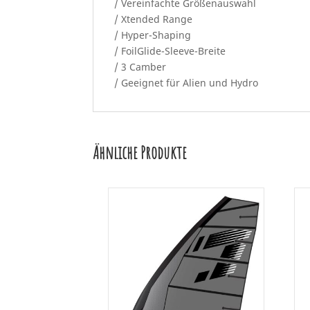
/ Vereinfachte Größenauswahl
/ Xtended Range
/ Hyper-Shaping
/ FoilGlide-Sleeve-Breite
/ 3 Camber
/ Geeignet für Alien und Hydro
Ähnliche Produkte