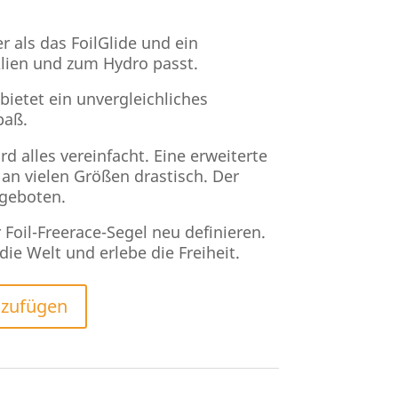
er als das FoilGlide und ein
Alien und zum Hydro passt.
 bietet ein unvergleichliches
paß.
 alles vereinfacht. Eine erweiterte
 an vielen Größen drastisch. Der
ngeboten.
 Foil-Freerace-Segel neu definieren.
ie Welt und erlebe die Freiheit.
nzufügen