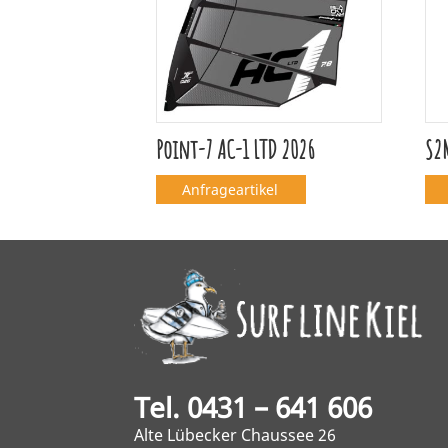
Point-7 AC-1 LTD 2026
S2
Anfrageartikel
Tel. 0431 – 641 606
Alte Lübecker Chaussee 26