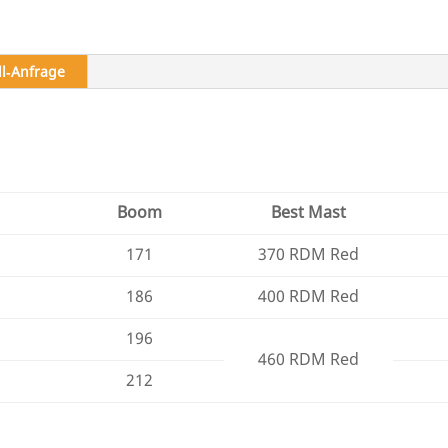
ll‑Anfrage
Boom
Best Mast
171
370 RDM Red
186
400 RDM Red
196
460 RDM Red
212