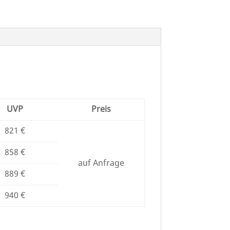
UVP
Preis
821 €
858 €
auf Anfrage
889 €
940 €