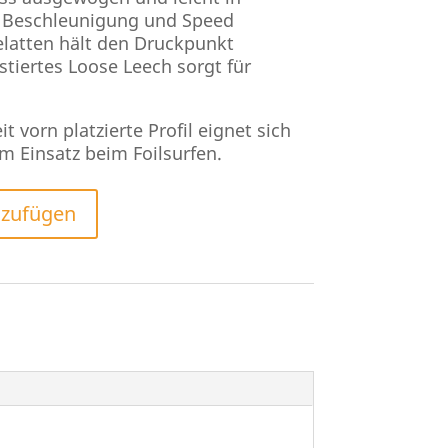
e Beschleunigung und Speed
elatten hält den Druckpunkt
stiertes Loose Leech sorgt für
 vorn platzierte Profil eignet sich
m Einsatz beim Foilsurfen.
nzufügen