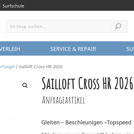
Surfschule
VERLEIH
SERVICE & REPAIR
SU
rfsegel
/ Sailloft Cross HR 2026
Sailloft Cross HR 2026
Anfrageartikel
Gleiten – Beschleunigen –Topspeed