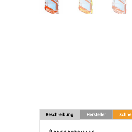
Beschreibung
Hersteller
Schne