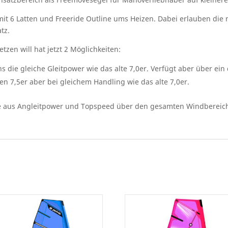
mit 6 Latten und Freeride Outline ums Heizen. Dabei erlauben die
tz.
etzen will hat jetzt 2 Möglichkeiten:
ns die gleiche Gleitpower wie das alte 7,0er. Verfügt aber über ein
en 7,5er aber bei gleichem Handling wie das alte 7,0er.
e aus Angleitpower und Topspeed über den gesamten Windbereich.