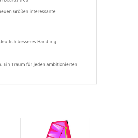
 neuen Größen interessante
 deutlich besseres Handling.
 Ein Traum für jeden ambitionierten