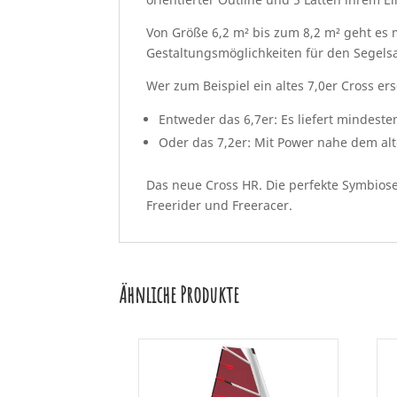
Von Größe 6,2 m² bis zum 8,2 m² geht es 
Gestaltungsmöglichkeiten für den Segelsa
Wer zum Beispiel ein altes 7,0er Cross ers
Entweder das 6,7er: Es liefert mindeste
Oder das 7,2er: Mit Power nahe dem alt
Das neue Cross HR. Die perfekte Symbios
Freerider und Freeracer.
Ähnliche Produkte