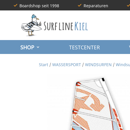
Boardshop seit 1998
Reparaturen
SHOP
TESTCENTER
Start
/
WASSERSPORT
/
WINDSURFEN
/
Windsu