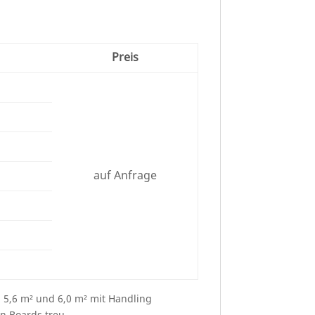
Preis
auf Anfrage
“ 5,6 m² und 6,0 m² mit Handling
n Boards treu.