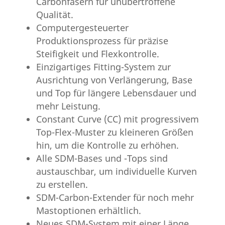
Carbonfasern für unübertroffene
Qualität.
Computergesteuerter
Produktionsprozess für präzise
Steifigkeit und Flexkontrolle.
Einzigartiges Fitting-System zur
Ausrichtung von Verlängerung, Base
und Top für längere Lebensdauer und
mehr Leistung.
Constant Curve (CC) mit progressivem
Top-Flex-Muster zu kleineren Größen
hin, um die Kontrolle zu erhöhen.
Alle SDM-Bases und -Tops sind
austauschbar, um individuelle Kurven
zu erstellen.
SDM-Carbon-Extender für noch mehr
Mastoptionen erhältlich.
Neues SDM-System mit einer Länge