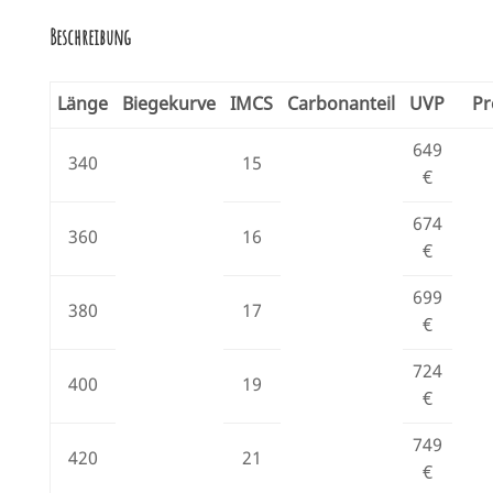
Beschreibung
Länge
Biegekurve
IMCS
Carbonanteil
UVP
Pr
649
340
15
€
674
360
16
€
699
380
17
€
724
400
19
€
749
420
21
€