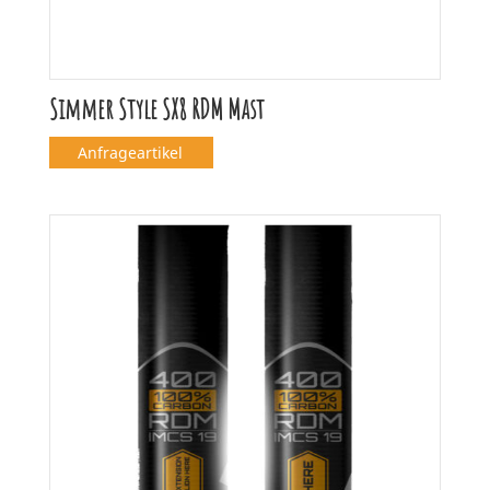
Simmer Style SX8 RDM Mast
Anfrageartikel