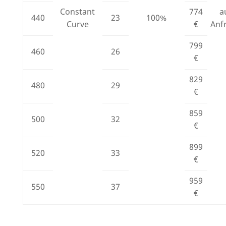
Constant
774
a
440
23
100%
Curve
€
Anf
799
460
26
€
829
480
29
€
859
500
32
€
899
520
33
€
959
550
37
€