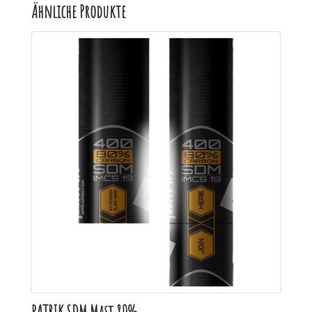
Ähnliche Produkte
PATRIK SDM Mast 80%