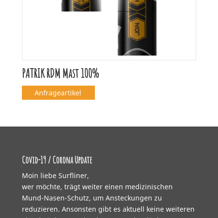
PATRIK RDM Mast 100%
Anfrageartikel
Covid-19 / Corona Update
Moin liebe Surfliner,
wer möchte, trägt weiter einen medizinischen
Mund-Nasen-Schutz, um Ansteckungen zu
reduzieren. Ansonsten gibt es aktuell keine weiteren