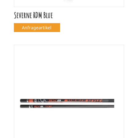
Severne RDM Blue
Anfrageartikel