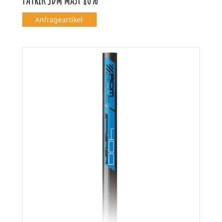
Anfrageartikel