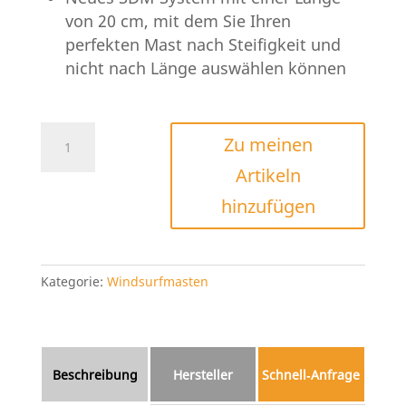
von 20 cm, mit dem Sie Ihren
perfekten Mast nach Steifigkeit und
nicht nach Länge auswählen können
PATRIK
Zu meinen
SDM
Artikeln
Mast
100%
hinzufügen
Menge
Kategorie:
Windsurfmasten
Beschreibung
Hersteller
Schnell‑Anfrage