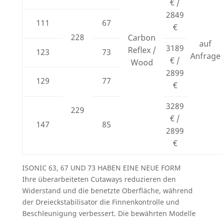
€ /
2849
111
67
€
228
Carbon
auf
3189
Reflex /
123
73
Anfrage
€ /
Wood
2899
129
77
€
3289
229
€ /
147
85
2899
€
ISONIC 63, 67 UND 73 HABEN EINE NEUE FORM
Ihre überarbeiteten Cutaways reduzieren den
Widerstand und die benetzte Oberfläche, während
der Dreieckstabilisator die Finnenkontrolle und
Beschleunigung verbessert. Die bewährten Modelle