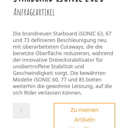
Anfrageartikel
Die brandneuen Starboard iSONIC 63, 67
und 73 definieren Beschleunigung neu
mit überarbeiteten Cutaways, die die
benetzte Oberfläche reduzieren, während
der innovative Dreieckstabilisator für
unübertroffene Stabilität und
Geschwindigkeit sorgt. Die bewährten
Modelle iSONIC 60, 77 und 85 bieten
weiterhin die gewohnte Leistung, auf die
sich Rider verlassen können.
Starboard
Zu meinen
iSonic
Artikeln
2026
Menge