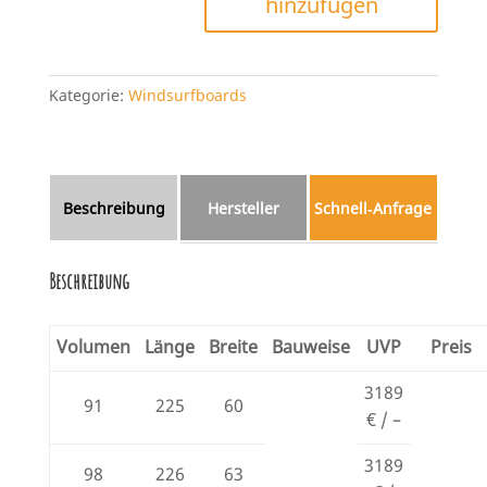
hinzufügen
Kategorie:
Windsurfboards
Beschreibung
Hersteller
Schnell‑Anfrage
Beschreibung
Volumen
Länge
Breite
Bauweise
UVP
Preis
3189
91
225
60
€ / –
3189
98
226
63