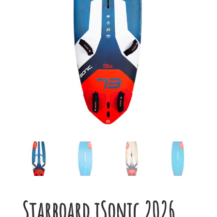
Starboard iSonic 2026