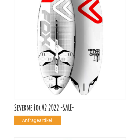
Severne Fox V2 2022 -SALE-
Anfrageartikel