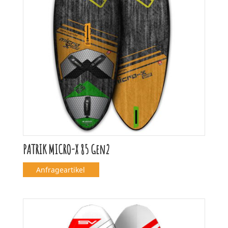
PATRIK MICRO-X 85 Gen2
Anfrageartikel