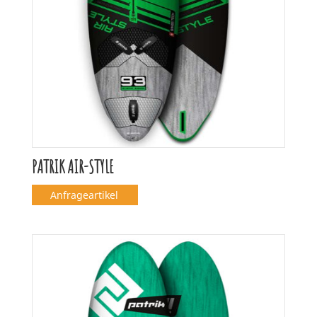
PATRIK AIR-STYLE
Anfrageartikel