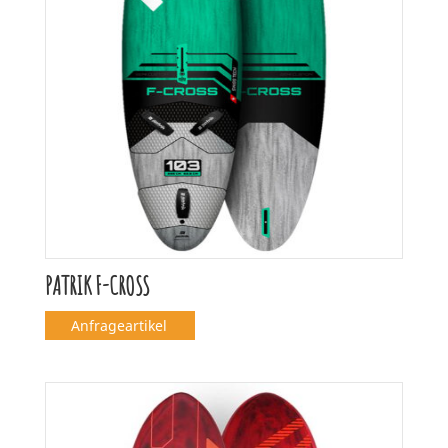
PATRIK F-CROSS
Anfrageartikel