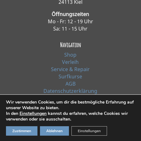
24113 Kiel
Öffnungszeiten
Mo - Fr: 12 - 19 Uhr
Sa: 11 - 15 Uhr
Navigation
Shop
Verleih
Service & Repair
Surfkurse
AGB
Datenschutzerklärung
Impressum
Wir verwenden Cookies, um dir die bestmögliche Erfahrung auf
unserer Website zu bieten.
In den
Einstellungen
kannst du erfahren, welche Cookies wir
*Alle Preise inkl. Ust. zzgl. Versandkosten
verwenden oder sie ausschalten.
Zustimmen
Ablehnen
Einstellungen
© 2021, Surf Line GmbH Kiel | Design:
RiehlART