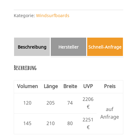
Kategorie:
Windsurfboards
Beschreibung
Hersteller
Schnell‑Anfrage
Beschreibung
Volumen
Länge
Breite
UVP
Preis
2206
120
205
74
€
auf
Anfrage
2251
145
210
80
€