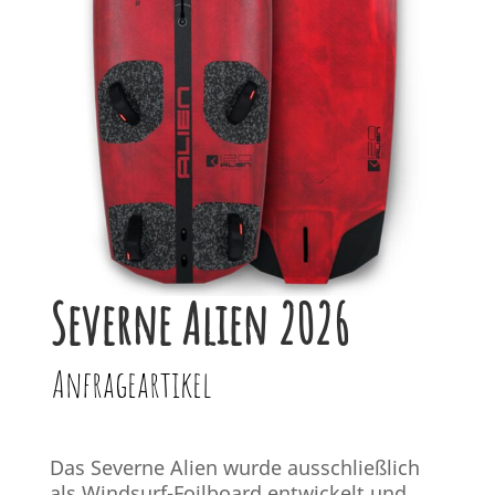
Severne Alien 2026
Anfrageartikel
Das Severne Alien wurde ausschließlich
als Windsurf-Foilboard entwickelt und