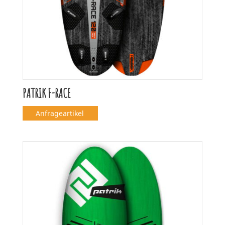
PATRIK F-RACE
Anfrageartikel