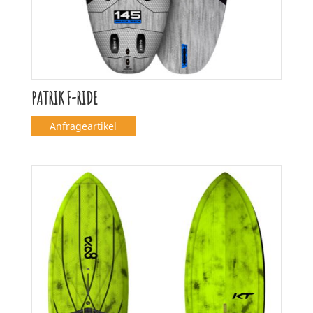
PATRIK F-RIDE
Anfrageartikel