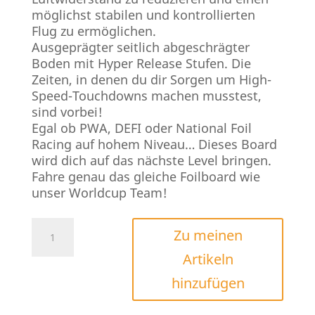
möglichst stabilen und kontrollierten
Flug zu ermöglichen.
Ausgeprägter seitlich abgeschrägter
Boden mit Hyper Release Stufen. Die
Zeiten, in denen du dir Sorgen um High-
Speed-Touchdowns machen musstest,
sind vorbei!
Egal ob PWA, DEFI oder National Foil
Racing auf hohem Niveau… Dieses Board
wird dich auf das nächste Level bringen.
Fahre genau das gleiche Foilboard wie
unser Worldcup Team!
PATRIK
Zu meinen
Foil
Artikeln
Slalom
V3
hinzufügen
Menge