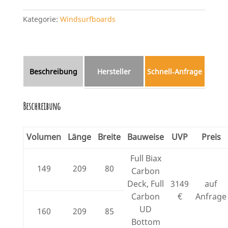
Kategorie:
Windsurfboards
Beschreibung
Hersteller
Schnell‑Anfrage
Beschreibung
Volumen
Länge
Breite
Bauweise
UVP
Preis
Full Biax
149
209
80
Carbon
Deck, Full
3149
auf
Carbon
€
Anfrage
UD
160
209
85
Bottom