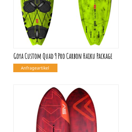
Goya Custom Quad 9 Pro Carbon Haiku Package
Anfrageartikel