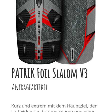
PATRIK Foil Slalom V3
Anfrageartikel
Kurz und extrem mit dem Hauptziel, den
Luftwiderstand zu reduzieren und einen