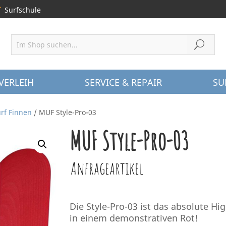
Surfschule
VERLEIH
SERVICE & REPAIR
SU
rf Finnen
/ MUF Style-Pro-03
MUF Style-Pro-03
Anfrageartikel
Die Style-Pro-03 ist das absolute Hig
in einem demonstrativen Rot!