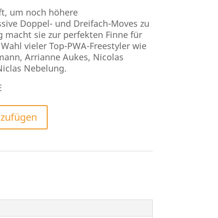
rft, um noch höhere
sive Doppel- und Dreifach-Moves zu
 macht sie zur perfekten Finne für
Wahl vieler Top-PWA-Freestyler wie
mann, Arrianne Aukes, Nicolas
Niclas Nebelung.
E
nzufügen