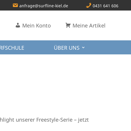
anfrage@surfline-kiel.de
0431 641 606
Mein Konto
Meine Artikel
RFSCHULE
ÜBER UNS
hlight unserer Freestyle-Serie – jetzt