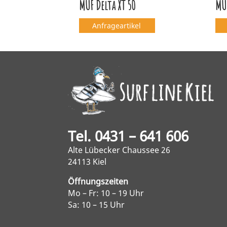
MUF Delta XT 50
MU
Anfrageartikel
Tel. 0431 – 641 606
Alte Lübecker Chaussee 26
24113 Kiel
Öffnungszeiten
Mo – Fr: 10 – 19 Uhr
Sa: 10 – 15 Uhr