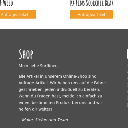
F Weed
K4 Fins Scorcher Rear
Anfrageartikel
Anfrageartikel
Shop
Moin liebe Surfliner,
alle Artikel in unserem Online-Shop sind
Anfrage-Artikel. Wir haben uns auf die Fahne
geschrieben, jeden individuell zu beraten.
Wenn du Fragen hast, melde ich einfach zu
einem bestimmten Produkt bei uns und wir
helfen dir weiter!
– Malte, Stefan und Team