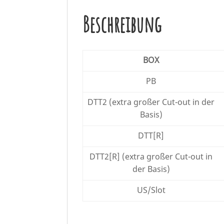
Beschreibung
BOX
PB
DTT2 (extra großer Cut-out in der
Basis)
DTT[R]
DTT2[R] (extra großer Cut-out in
der Basis)
US/Slot