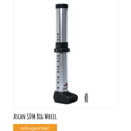
Ascan SDM Big Wheel
Anfrageartikel