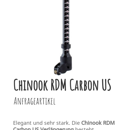
Chinook RDM Carbon US
Anfrageartikel
Elegant und sehr stark. Die
Chinook RDM
Carbon US Verlängerung
besteht