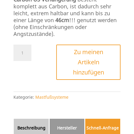
komplett aus Carbon, ist dadurch sehr
leicht, extrem haltbar und kann bis zu
einer Länge von
46cm
!!! genutzt werden
(ohne Einschränkungen oder
Angstzustände).
Chinook
Zu meinen
RDM
Artikeln
Carbon
US
hinzufügen
Menge
Kategorie:
Mastfußsysteme
Beschreibung
Hersteller
Schnell‑Anfrage