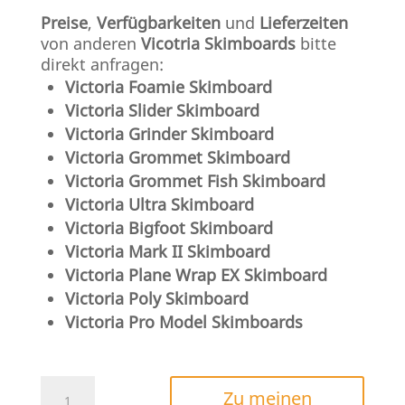
Preise
,
Verfügbarkeiten
und
Lieferzeiten
von anderen
Vicotria
Skimboards
bitte
direkt anfragen:
Victoria Foamie Skimboard
Victoria Slider Skimboard
Victoria Grinder Skimboard
Victoria Grommet Skimboard
Victoria Grommet Fish Skimboard
Victoria Ultra Skimboard
Victoria Bigfoot Skimboard
Victoria Mark II Skimboard
Victoria Plane Wrap EX Skimboard
Victoria Poly Skimboard
Victoria Pro Model Skimboards
Victoria
Zu meinen