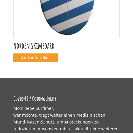
Norden Skimboard
Anfrageartikel
Covid-19 / Corona Update
Moin liebe Surfliner,
wer möchte, trägt weiter einen medizinischen
Mund-Nasen-Schutz, um Ansteckungen zu
reduzieren. Ansonsten gibt es aktuell keine weiteren