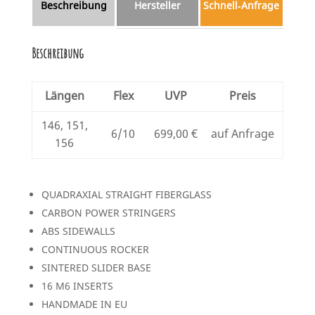
Beschreibung
Hersteller
Schnell‑Anfrage
Beschreibung
Längen
Flex
UVP
Preis
146, 151,
6/10
699,00 €
auf Anfrage
156
QUADRAXIAL STRAIGHT FIBERGLASS
CARBON POWER STRINGERS
ABS SIDEWALLS
CONTINUOUS ROCKER
SINTERED SLIDER BASE
16 M6 INSERTS
HANDMADE IN EU