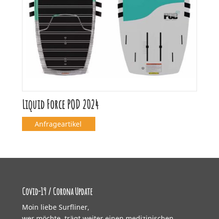
Liquid Force POD 2024
Anfrageartikel
Covid-19 / Corona Update
Moin liebe Surfliner,
wer möchte, trägt weiter einen medizinischen