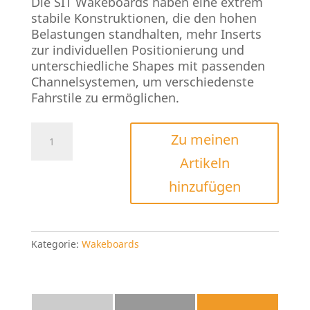
Die SIT Wakeboards haben eine extrem
stabile Konstruktionen, die den hohen
Belastungen standhalten, mehr Inserts
zur individuellen Positionierung und
unterschiedliche Shapes mit passenden
Channelsystemen, um verschiedenste
Fahrstile zu ermöglichen.
Goodboards
Zu meinen
Sit
Artikeln
Wake
Base
hinzufügen
2026
Menge
Kategorie:
Wakeboards